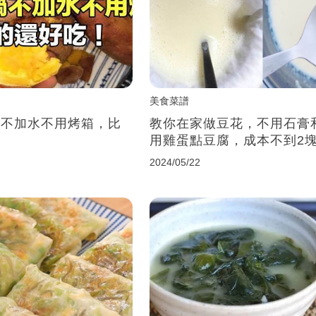
美食菜譜
，不加水不用烤箱，比
教你在家做豆花，不用石膏
用雞蛋點豆腐，成本不到2
2024/05/22