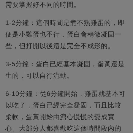
需要掌握好不同的時間。
1-2分鐘：這個時間是煮不熟雞蛋的，即
便是小雞蛋也不行，蛋白會稍微凝固一
些，但打開以後還是完全不成形的。
3-5分鐘：蛋白已經基本凝固，蛋黃還是
生的，可以自行流動。
6-10分鐘：從6分鐘開始，雞蛋就基本可
以吃了，蛋白已經完全凝固，而且比較
柔軟，蛋黃開始由溏心慢慢的變成實
心。大部分人都喜歡吃這個時間段內的