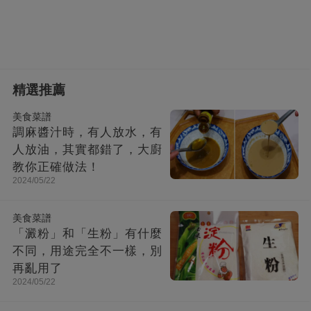
精選推薦
美食菜譜
調麻醬汁時，有人放水，有
人放油，其實都錯了，大廚
教你正確做法！
2024/05/22
美食菜譜
「澱粉」和「生粉」有什麼
不同，用途完全不一樣，別
再亂用了
2024/05/22