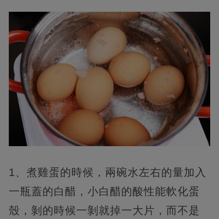
1、煮雞蛋的時候，兩碗水左右的量加入
一瓶蓋的白醋，小白醋的酸性能軟化蛋
殼，剝的時候一剝就掉一大片，而不是