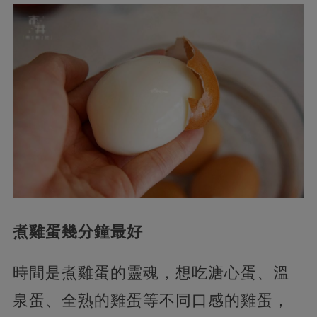
煮雞蛋幾分鐘最好
時間是煮雞蛋的靈魂，想吃溏心蛋、溫
泉蛋、全熟的雞蛋等不同口感的雞蛋，