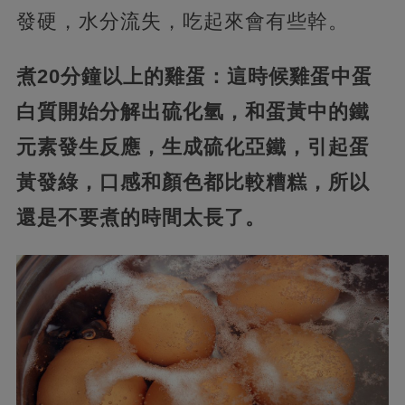
發硬，水分流失，吃起來會有些幹。
煮20分鐘以上的雞蛋：這時候雞蛋中蛋
白質開始分解出硫化氫，和蛋黃中的鐵
元素發生反應，生成硫化亞鐵，引起蛋
黃發綠，口感和顏色都比較糟糕，所以
還是不要煮的時間太長了。