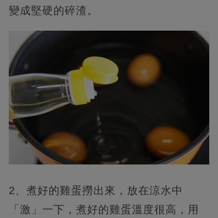
變成堅硬的碎渣。
2、煮好的雞蛋撈出來，放在涼水中
「激」一下，煮好的雞蛋溫度很高，用