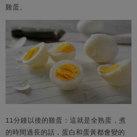
雞蛋。
11分鐘以後的雞蛋：這就是全熟蛋，煮
的時間過長的話，蛋白和蛋黃都會變的