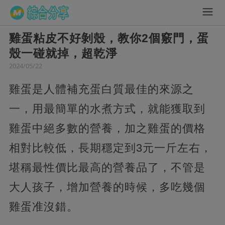
雞蛋粘皮不好剝殼，教你2個竅門，蛋
殼一碰就掉，超乾淨
2024/05/22
雞蛋是人體補充蛋白質最佳的來源之
一，用最簡單的水煮方式，就能獲取到
雞蛋中絕多數的營養，加之雞蛋的價格
相對比較低，長期穩定到3元一斤左右，
堪稱最性價比最高的營養品了，不管是
大人孩子，增加營養的時候，多吃幾個
雞蛋准沒錯。