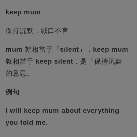
keep mum
保持沉默，緘口不言
mum
就相當于
「silent」
，
keep mum
就相當于
keep silent
，是「保持沉默」
的意思。
例句
I will keep mum about everything
you told me.