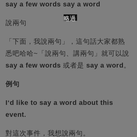
say a few words say a word
略過
說兩句
「下面，我說兩句」，這句話大家都熟
悉吧哈哈~「說兩句、講兩句」就可以說
say a few words
或者是
say a word
。
例句
I‘d like to say a word about this
event.
對這次事件，我想說兩句。