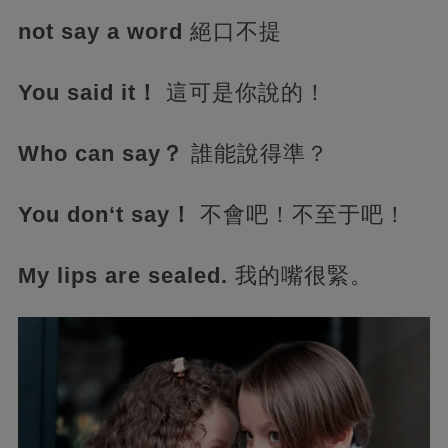
not say a word
絕口不提
You said it！
這可是你說的！
Who can say？
誰能說得準？
You don‘t say！
不會吧！不至于吧！
My lips are sealed.
我的嘴很緊。