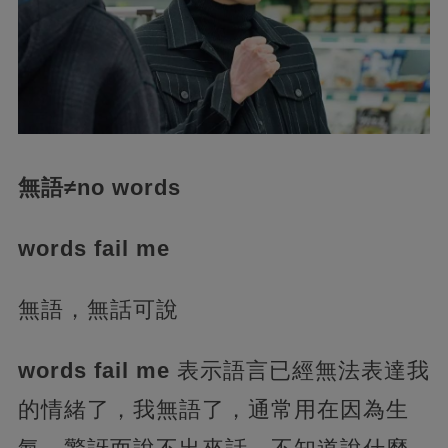
無語≠no words
words fail me
無語，無話可說
words fail me
表示語言已經無法表達我
的情緒了，我無語了，通常用在因為生