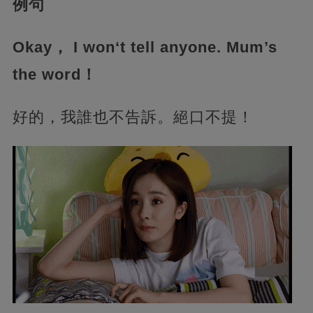
例句
Okay， I won‘t tell anyone. Mum’s
the word！
好的，我誰也不告訴。絕口不提！