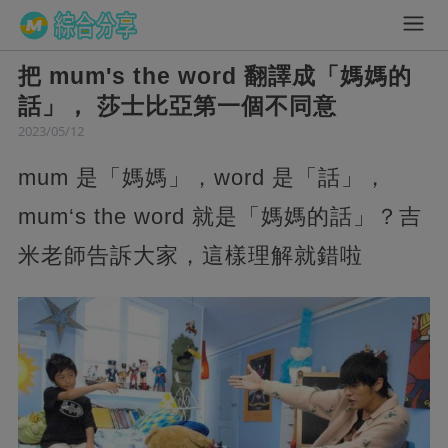
把 mum's the word 翻譯成「媽媽的
話」， 莎士比亞第一個不同意
2023/05/12
mum 是「媽媽」，word 是「話」，
mum‘s the word 就是「媽媽的話」？吉
米老師告訴大家，這樣理解就錯啦