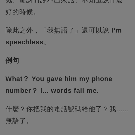
氣、驚訝而說不出來話、不知道說什麼
好的時候。
除此之外，「我無語了」還可以說
I‘m
speechless
。
例句
What？ You gave him my phone
number？ I... words fail me.
什麼？你把我的電話號碼給他了？我......
無語了。