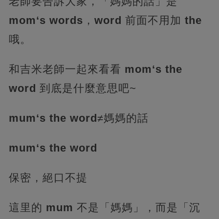
老師要告訴大家，「媽媽的話」是
mom‘s words
，
word
前面不用加
the
哦。
和吉米老師一起來看看
mom‘s the
word
到底是什麼意思吧~
mum‘s the word
≠媽媽的話
mum‘s the word
保密，絕口不提
這里的
mum
不是「媽媽」，而是「沉