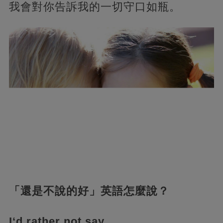
我會對你告訴我的一切守口如瓶。
「還是不說的好」英語怎麼說？
I‘d rather not say.