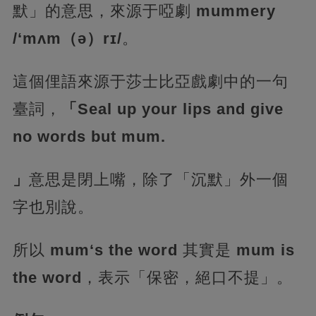
默」的意思，來源于啞劇
mummery
/‘mʌm（ə）rɪ/
。
這個俚語來源于莎士比亞戲劇中的一句
臺詞，
「Seal up your lips and give
no words but mum.
」
意思是閉上嘴，除了「沉默」外一個
字也別說。
所以
mum‘s the word
其實是
mum is
the word
，表示「保密，絕口不提」。