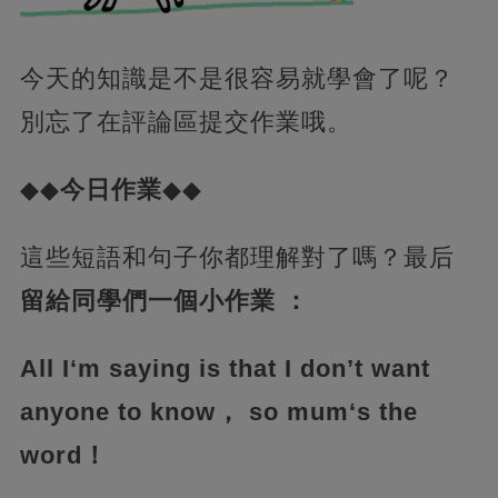
今天的知識是不是很容易就學會了呢？
別忘了在評論區提交作業哦。
◆◆
今日作業
◆◆
這些短語和句子你都理解對了嗎？最后
留給同學們一個小作業 ：
All I‘m saying is that I don’t want
anyone to know， so mum‘s the
word！