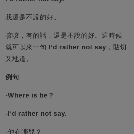
我還是不說的好。
咳咳，有的話，還是不說的好。這時候
就可以來一句
I‘d rather not say
，貼切
又地道。
例句
-Where is he？
-I‘d rather not say.
-他在哪兒？