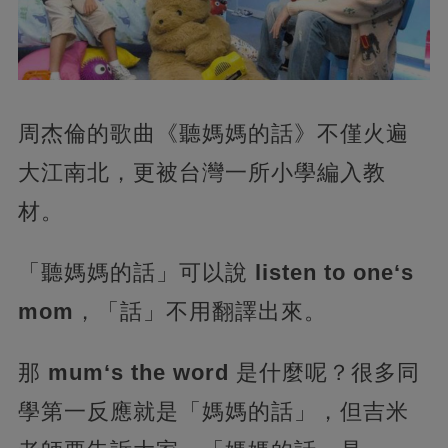
周杰倫的歌曲《聽媽媽的話》不僅火遍
大江南北，更被台灣一所小學編入教
材。
「聽媽媽的話」可以說
listen to one‘s
mom
，「話」不用翻譯出來。
那
mum‘s the word
是什麼呢？很多同
學第一反應就是「媽媽的話」，但吉米