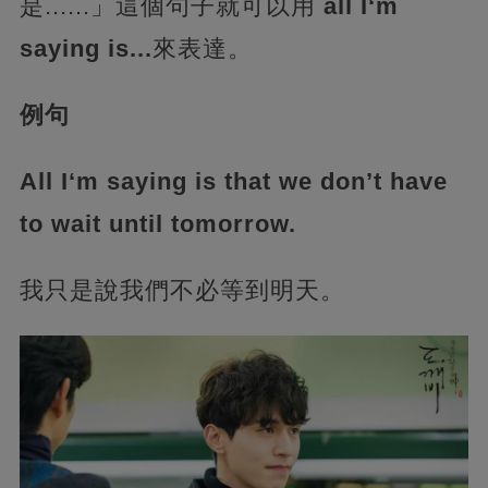
是......」這個句子就可以用
all I‘m
saying is...
來表達。
例句
All I‘m saying is that we don’t have
to wait until tomorrow.
我只是說我們不必等到明天。