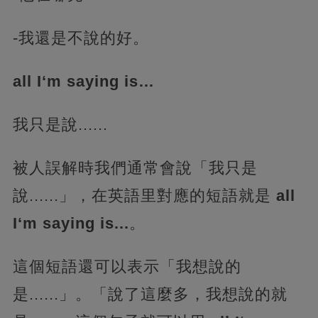
-我還是不說的好。
all I‘m saying is…
我只是說......
被人誤解時我們通常會說「我只是
說......」，在英語里對應的短語就是
all
I‘m saying is...
。
這個短語還可以表示「我想說的
是......」。「說了這麼多，我想說的就