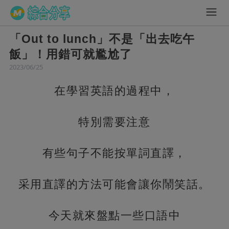
「Out to lunch」不是「出去吃午
飯」！用錯可就尷尬了
2023/06/25
在學習英語的過程中，
特別需要注意
有些句子不能按單詞直譯，
采用直譯的方法可能會讓你鬧笑話。
今天就來盤點一些口語中