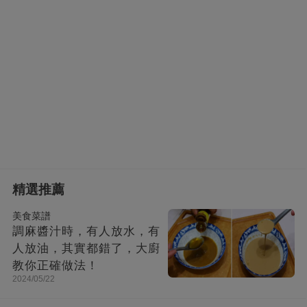
精選推薦
美食菜譜
調麻醬汁時，有人放水，有
人放油，其實都錯了，大廚
教你正確做法！
2024/05/22