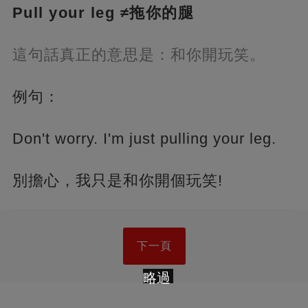
Pull your leg ≠拖你的腿
這句話真正的意思是：和你開玩笑。
例句：
Don't worry. I'm just pulling your leg.
別擔心，我只是和你開個玩笑!
下一頁
略過