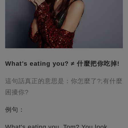
What's eating you? ≠ 什麼把你吃掉!
這句話真正的意思是：你怎麼了?;有什麼
困擾你?
例句：
What's eating you, Tom? You look