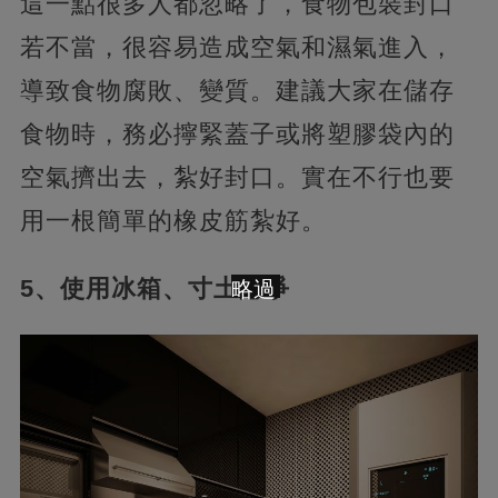
這一點很多人都忽略了，食物包裝封口
若不當，很容易造成空氣和濕氣進入，
導致食物腐敗、變質。建議大家在儲存
食物時，務必擰緊蓋子或將塑膠袋內的
空氣擠出去，紮好封口。實在不行也要
用一根簡單的橡皮筋紮好。
5、使用冰箱、寸土必爭
略過