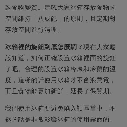
致食物變質。建議大家冰箱存放食物的
空間維持「八成飽」的原則，且定期對
存放空間進行清理。
冰箱裡的旋鈕到底怎麼調？
現在大家應
該知道，如何正確設置冰箱裡面的旋鈕
了吧。合理的設置冰箱冷凍和冷藏的溫
度，這樣的話使用冰箱才不會浪費電，
而且食物能更加新鮮，延長了保質期。
我們使用冰箱要避免陷入誤區當中，不
然的話是非常影響冰箱的使用壽命的。