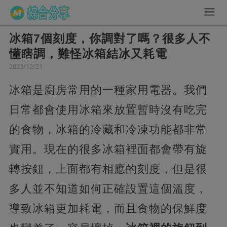
冰箱7個刻度，你調對了嗎？很多人不
懂瞎調，難怪冰箱結冰又耗電
2023/12/21
冰箱是廚房常用的一種家用電器。我們
日常都會使用冰箱來放置暫時沒有吃完
的食物，冰箱的冷藏和冷凍功能都非常
實用。現在的很多冰箱裡面都會帶有旋
轉按鈕，上面都有相應的刻度，但是很
多人並不知道如何正確設置這個溫度，
導致冰箱更加耗電，而且食物的保鮮度