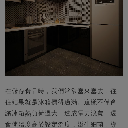
在儲存食品時，我們常常塞來塞去，往
往結果就是冰箱擠得過滿。這樣不僅會
讓冰箱熱負荷過大，造成電力浪費，還
會使溫度高於設定溫度，滋生細菌，導