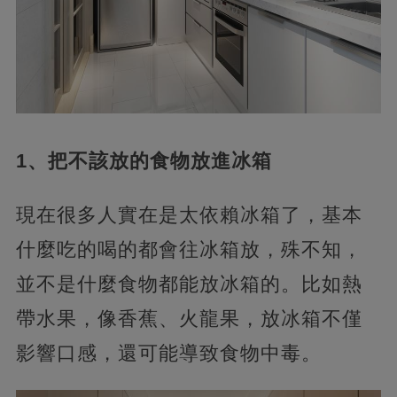
1、把不該放的食物放進冰箱
現在很多人實在是太依賴冰箱了，基本
什麼吃的喝的都會往冰箱放，殊不知，
並不是什麼食物都能放冰箱的。比如熱
帶水果，像香蕉、火龍果，放冰箱不僅
影響口感，還可能導致食物中毒。