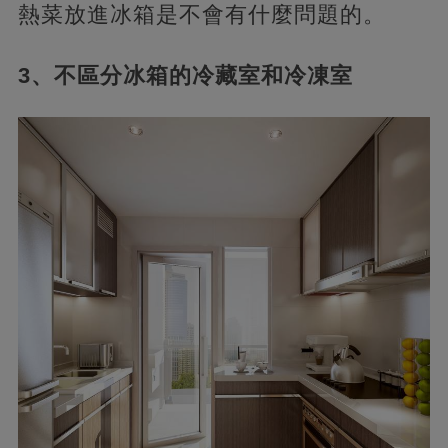
熱菜放進冰箱是不會有什麼問題的。
3、不區分冰箱的冷藏室和冷凍室