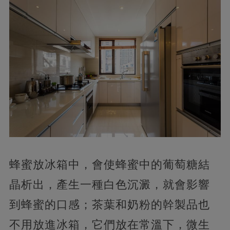
蜂蜜放冰箱中，會使蜂蜜中的葡萄糖結
晶析出，產生一種白色沉澱，就會影響
到蜂蜜的口感；茶葉和奶粉的幹製品也
不用放進冰箱，它們放在常溫下，微生