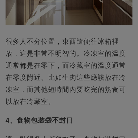
很多人不分位置，東西隨便往冰箱裡
放，這是非常不明智的。冷凍室的溫度
通常都是在零下，而冷藏室的溫度通常
在零度附近。比如生肉這些應該放在冷
凍室，而其他短時間內要吃完的熟食可
以放在冷藏室。
4、食物包裝袋不封口