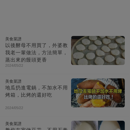
美食菜譜
以後酵母不用買了，外婆教
我老一輩做法，方法簡單，
蒸出來的饅頭更香
2024/05/22
美食菜譜
地瓜扔進電鍋，不加水不用
烤箱，比烤的還好吃
2024/05/22
美食菜譜