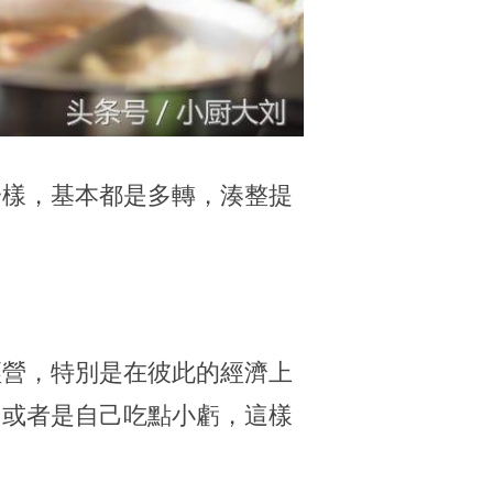
一樣，基本都是多轉，湊整提
經營，特別是在彼此的經濟上
，或者是自己吃點小虧，這樣