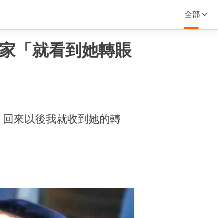
全部
到家「就看到她轉賬
，回來以後我就收到她的轉