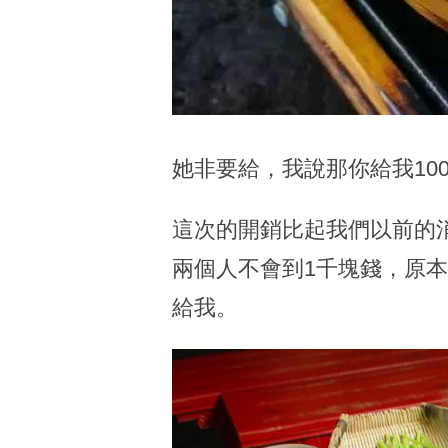
她非要給，我說那你給我10
這次的開銷比起我們以前的
兩個人不會到1千塊錢，原
給我。