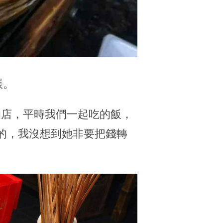
賬。
的店，平時我們一起吃的飯，
的，我沒想到她非要把錢轉