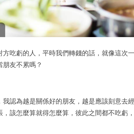
對方吃虧的人，平時我們轉錢的話，就像這次
當朋友不累嗎？
，我認為越是關係好的朋友，越是應該刻意去
賬，該怎麼算就得怎麼算，彼此之間都不吃虧