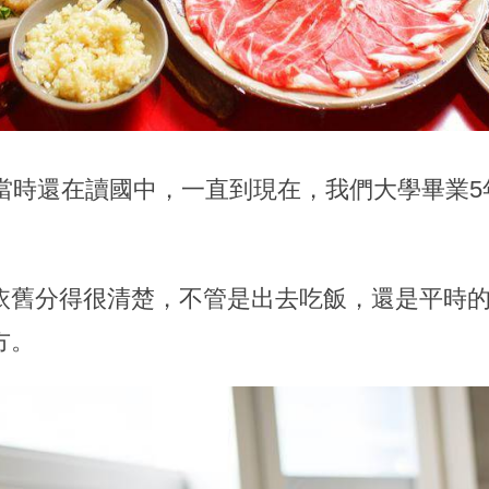
，當時還在讀國中，一直到現在，我們大學畢業
舊分得很清楚，不管是出去吃飯，還是平時的往
方。