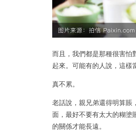
而且，我們都是那種很害怕
起來。可能有的人說，這樣
真不累。
老話說，親兄弟還得明算賬
面，最好不要有太大的糊塗
的關係才能長遠。