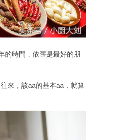
5年的時間，依舊是最好的朋
來，該aa的基本aa，就算