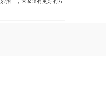
理妙招」，大家還有更好的方