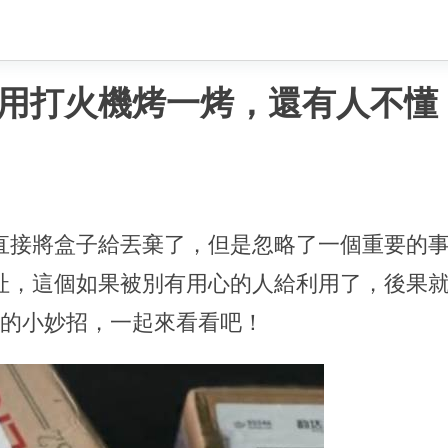
用打火機烤一烤，還有人不懂
直接將盒子給丟棄了，但是忽略了一個重要的
址，這個如果被別有用心的人給利用了，後果
訊的小妙招，一起來看看吧！