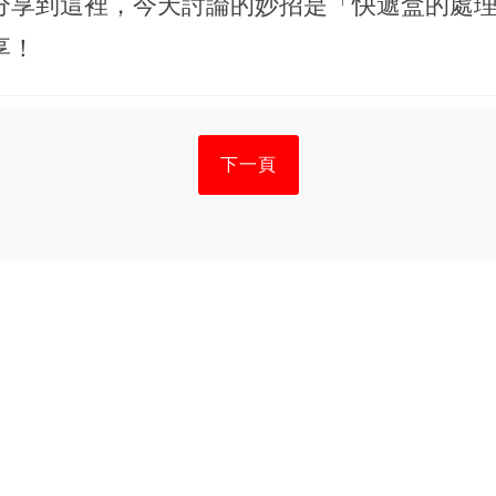
分享到這裡，今天討論的妙招是「快遞盒的處
享！
下一頁