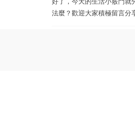
好了，今天的生活小竅門就
法麼？歡迎大家積極留言分