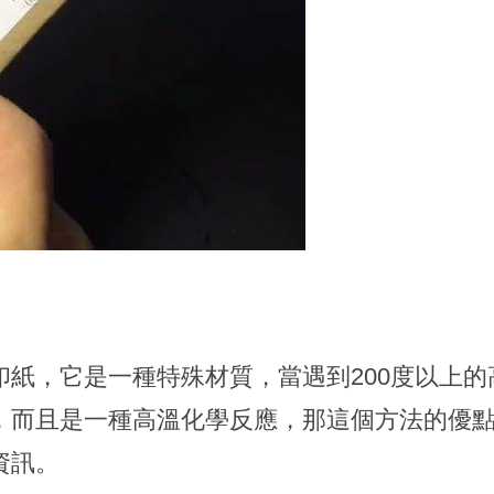
印紙，它是一種特殊材質，當遇到200度以上
，而且是一種高溫化學反應，那這個方法的優
資訊。