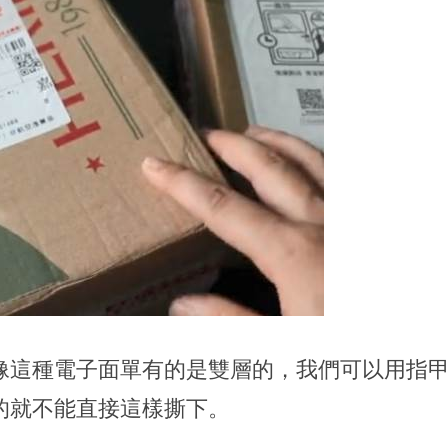
像這種電子面單有的是雙層的，我們可以用指
的就不能直接這樣撕下。