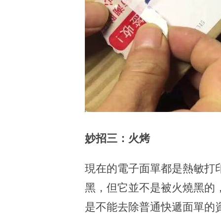
妙招三：火烤
現在的電子面單都是熱敏打
黑，但它並不是被火燒黑的
是不能去除普通快遞面單的