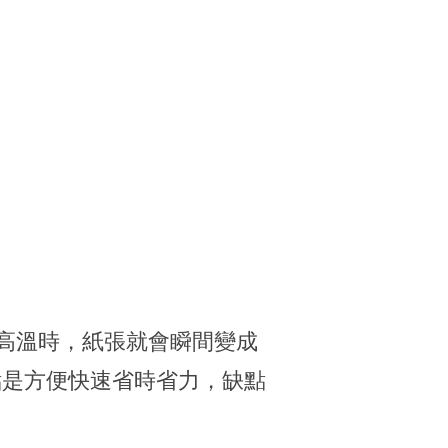
的高溫時，紙張就會瞬間變成
點是方便快速省時省力，缺點