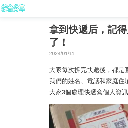
拿到快遞后，記得
了！
2024/01/11
大家每次拆完快遞後，都是
我們的姓名、電話和家庭住
大家3個處理快遞盒個人資