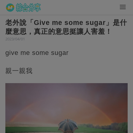
老外說「Give me some sugar」是什
麼意思，真正的意思挺讓人害羞！
2023/04/01
give me some sugar
親一親我