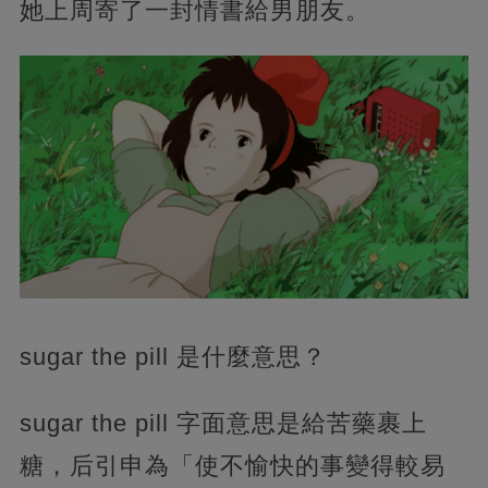
她上周寄了一封情書給男朋友。
sugar the pill 是什麼意思？
sugar the pill 字面意思是給苦藥裹上
糖，后引申為「使不愉快的事變得較易