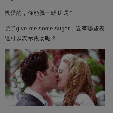
親愛的，你能親一親我嗎？
除了give me some sugar，還有哪些表
達可以表示親吻呢？