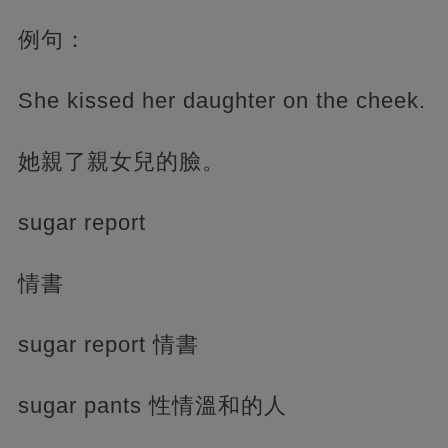
例句：
She kissed her daughter on the cheek.
她親了親女兒的臉。
sugar report
情書
sugar report 情書
sugar pants 性情溫和的人