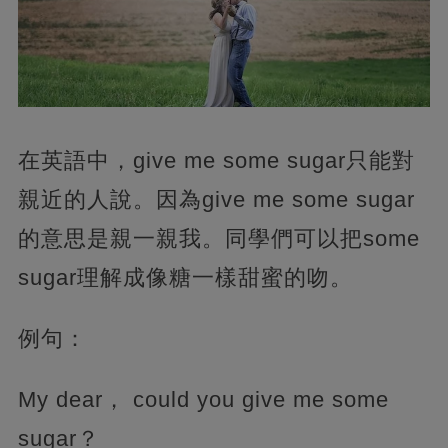
在英語中，give me some sugar只能對
親近的人說。因為give me some sugar
的意思是親一親我。同學們可以把some
sugar理解成像糖一樣甜蜜的吻。
例句：
My dear， could you give me some
sugar？