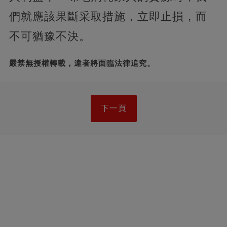
們就應該果斷采取措施，立即止損，而
不可猶豫不決。
嚴禁無授權轉載，違者將面臨法律追究。
下一頁