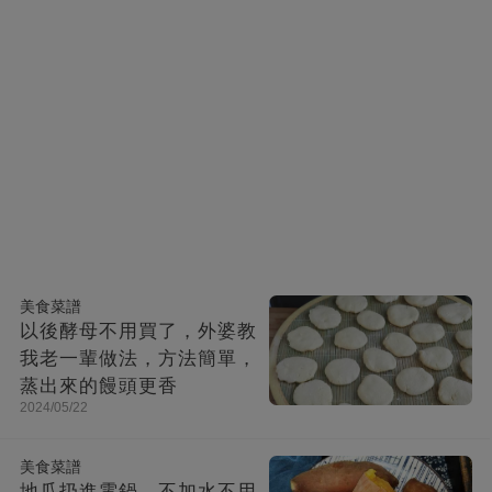
美食菜譜
以後酵母不用買了，外婆教
我老一輩做法，方法簡單，
蒸出來的饅頭更香
2024/05/22
美食菜譜
地瓜扔進電鍋，不加水不用