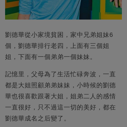
劉德華從小家境貧困，家中兄弟姐妹6
個，劉德華排行老四，上面有三個姐
姐，下面有一個弟弟一個妹妹。
記憶里，父母為了生活忙碌奔波，一直
都是大姐照顧弟弟妹妹，小時候的劉德
華也很喜歡跟著大姐，姐弟二人的感情
一直很好，只不過這一切的美好，都在
劉德華成名之后變了。