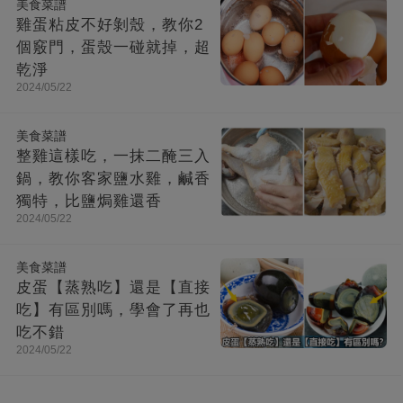
美食菜譜
雞蛋粘皮不好剝殼，教你2
個竅門，蛋殼一碰就掉，超
乾淨
2024/05/22
美食菜譜
整雞這樣吃，一抹二醃三入
鍋，教你客家鹽水雞，鹹香
獨特，比鹽焗雞還香
2024/05/22
美食菜譜
皮蛋【蒸熟吃】還是【直接
吃】有區別嗎，學會了再也
吃不錯
2024/05/22