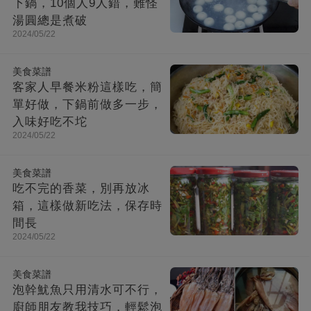
下鍋，10個人9人錯，難怪
湯圓總是煮破
2024/05/22
美食菜譜
客家人早餐米粉這樣吃，簡
單好做，下鍋前做多一步，
入味好吃不坨
2024/05/22
美食菜譜
吃不完的香菜，別再放冰
箱，這樣做新吃法，保存時
間長
2024/05/22
美食菜譜
泡幹魷魚只用清水可不行，
廚師朋友教我技巧，輕鬆泡