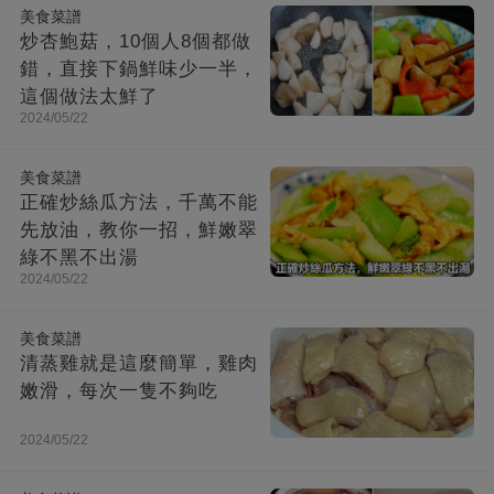
美食菜譜
炒杏鮑菇，10個人8個都做
錯，直接下鍋鮮味少一半，
這個做法太鮮了
2024/05/22
美食菜譜
正確炒絲瓜方法，千萬不能
先放油，教你一招，鮮嫩翠
綠不黑不出湯
2024/05/22
美食菜譜
清蒸雞就是這麼簡單，雞肉
嫩滑，每次一隻不夠吃
2024/05/22