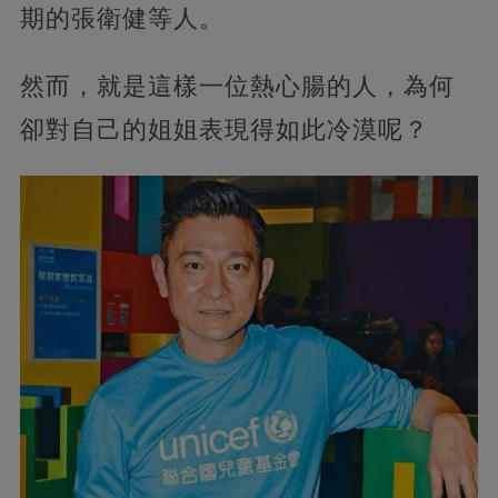
期的張衛健等人。
然而，就是這樣一位熱心腸的人，為何
卻對自己的姐姐表現得如此冷漠呢？