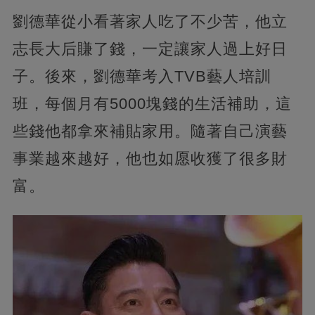
劉德華從小看著家人吃了不少苦，他立
志長大后賺了錢，一定讓家人過上好日
子。後來，劉德華考入TVB藝人培訓
班，每個月有5000塊錢的生活補助，這
些錢他都拿來補貼家用。隨著自己演藝
事業越來越好，他也如愿收獲了很多財
富。