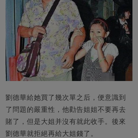
劉德華給她買了幾次單之后，便意識到
了問題的嚴重性，他勸告姐姐不要再去
賭了，但是大姐并沒有就此收手。後來
劉德華就拒絕再給大姐錢了。