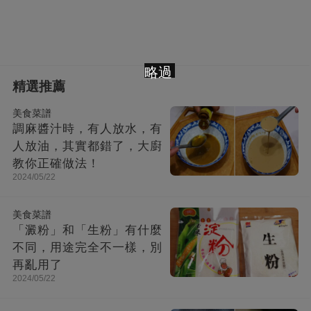
略過
精選推薦
美食菜譜
調麻醬汁時，有人放水，有
人放油，其實都錯了，大廚
教你正確做法！
2024/05/22
美食菜譜
「澱粉」和「生粉」有什麼
不同，用途完全不一樣，別
再亂用了
2024/05/22