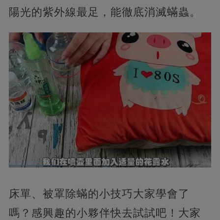
陽光的紫外線最足，能徹底消滅蟎蟲。
床單、被罩除蟎的小技巧大家學會了
嗎？感興趣的小夥伴快去試試吧！大家