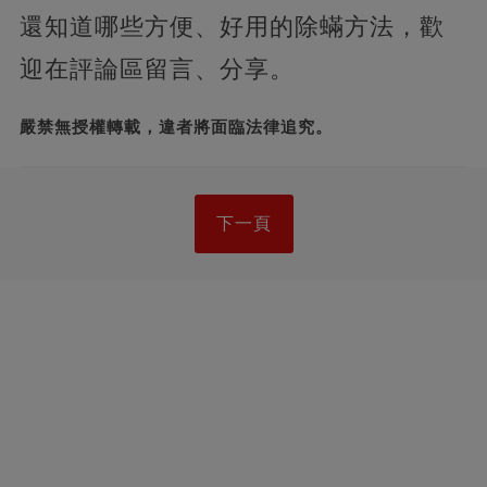
還知道哪些方便、好用的除蟎方法，歡
迎在評論區留言、分享。
嚴禁無授權轉載，違者將面臨法律追究。
下一頁