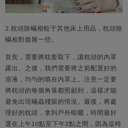
2.枕頭除蟎相較于其他床上用品，枕頭除
蟎相對復雜一些。
首先，需要將枕套取下，讓枕頭的內罩
露出。之後，我們需要將之前配置好的
溶液，均勻的噴在內罩上。注意一定要
將枕頭的每個角落都照顧到，這樣才能
避免出現蟎蟲殘留的情況。最後，將處
理好的枕頭，拿到戶外晾曬，時間最好
選在上午10點至下午2點之間，因為這時