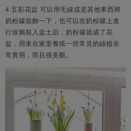
4 五彩花盆 可以用毛線或是其他東西將
奶粉罐裝飾一下，也可以在奶粉罐上進
行涂鴉裝入盆土后，奶粉罐就成了花
盆，用來在家里養殖一些常見的綠植非
常實用，而且很美觀。