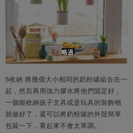
略過
5收納 將幾個大小相同的奶粉罐組合在一
起，然后再用強力膠水將他們固定好，
一個能收納孩子文具或是玩具的裝飾物
就做好了，還可以將奶粉罐的外殼簡單
包裝一下，看起來不會太單調。