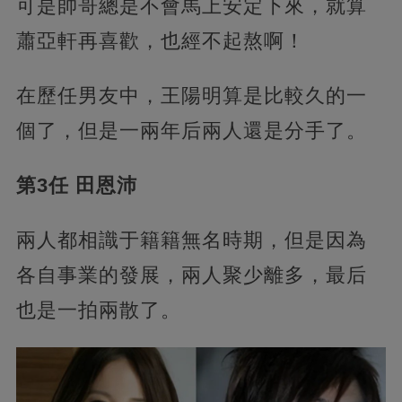
可是帥哥總是不會馬上安定下來，就算
蕭亞軒再喜歡，也經不起熬啊！
在歷任男友中，王陽明算是比較久的一
個了，但是一兩年后兩人還是分手了。
第3任 田恩沛
兩人都相識于籍籍無名時期，但是因為
各自事業的發展，兩人聚少離多，最后
也是一拍兩散了。