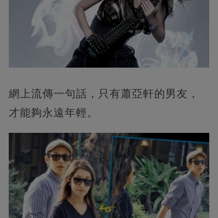
網上流傳一句話，只有蕭亞軒的男友，
才能夠永遠年輕。