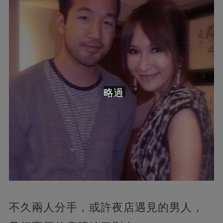
略過
不久兩人分手，或許夜店遇見的男人，