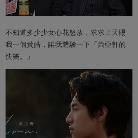
不知道多少少女心花怒放，求求上天賜
我一個黃皓，讓我體驗一下「蕭亞軒的
快樂。」