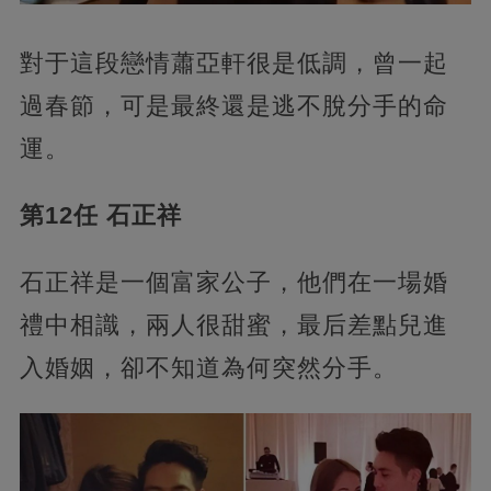
對于這段戀情蕭亞軒很是低調，曾一起
過春節，可是最終還是逃不脫分手的命
運。
第12任 石正祥
石正祥是一個富家公子，他們在一場婚
禮中相識，兩人很甜蜜，最后差點兒進
入婚姻，卻不知道為何突然分手。