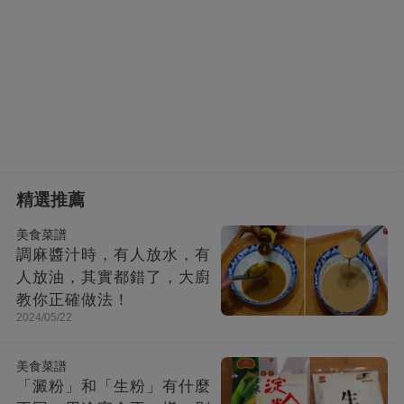
精選推薦
美食菜譜
調麻醬汁時，有人放水，有
人放油，其實都錯了，大廚
教你正確做法！
2024/05/22
美食菜譜
「澱粉」和「生粉」有什麼