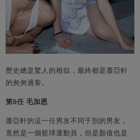
歷史總是驚人的相似，最終都是蕭亞軒
的匆匆過客。
第5任 毛加恩
蕭亞軒的這一任男友不同于別的男友，
竟然是一個籃球運動員，但是顏值也是