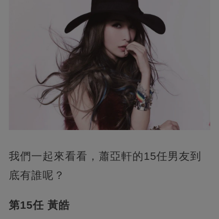
我們一起來看看，蕭亞軒的15任男友到
底有誰呢？
第15任 黃皓