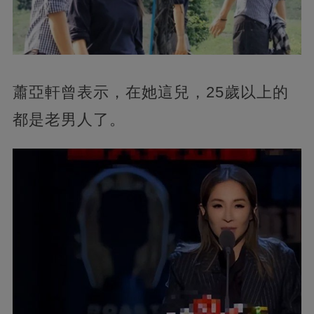
蕭亞軒曾表示，在她這兒，25歲以上的
都是老男人了。