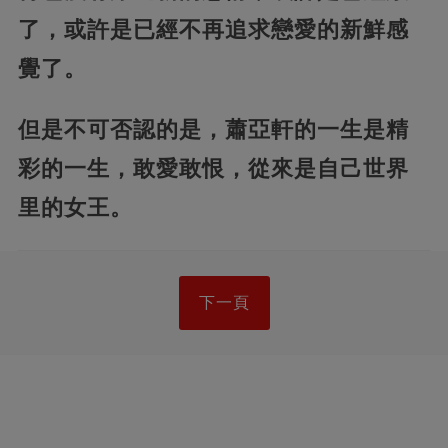
了，或許是已經不再追求戀愛的新鮮感
覺了。
但是不可否認的是，蕭亞軒的一生是精
彩的一生，敢愛敢恨，從來是自己世界
里的女王。
下一頁