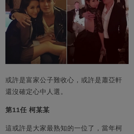
或許是富家公子難收心，或許是蕭亞軒
還沒確定心中人選。
第11任 柯某某
這或許是大家最熟知的一位了，當年柯