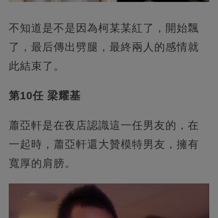
不知道是不是因為柯某某紅了，開始飄
了，最后傳出劈腿，最終兩人的感情就
此結束了。
第10任 梁耀基
蕭亞軒是在夜店認識這一任男友的，在
一起時，蕭亞軒還大贊模特男友，擁有
寬厚的肩膀。