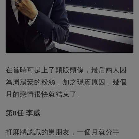
在當時可是上了頭版頭條，最后兩人因
為周湯豪的粉絲，加之現實原因，幾個
月的戀情很快就結束了。
第8任 李威
打麻將認識的男朋友，一個月就分手