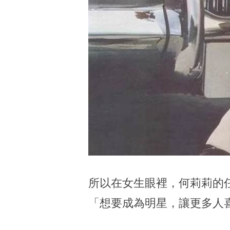
所以在女生眼裡，何莉莉的
「想要成為明星，讓更多人