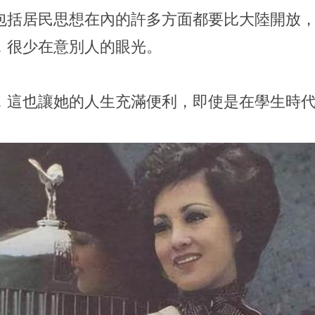
包括居民思想在內的許多方面都要比大陸開放
，很少在意別人的眼光。
，這也讓她的人生充滿便利，即使是在學生時