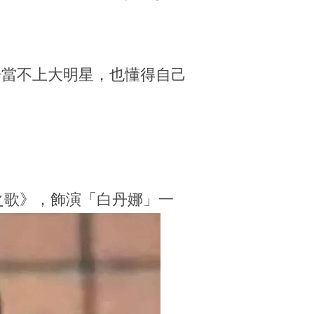
告當不上大明星，也懂得自己
之歌》，飾演「白丹娜」一