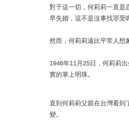
對于這一切，何莉莉一直是
早失婚，這不是沒事找罪受
然而，何莉莉遠比平常人想象
1946年11月25日，何
實的掌上明珠。
直到何莉莉父親在台灣看到
變。