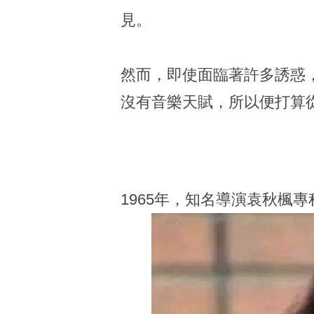
見。
然而，即使面臨著許多誘惑
沒有音樂天賦，所以便打算
1965年，知名導演袁秋楓