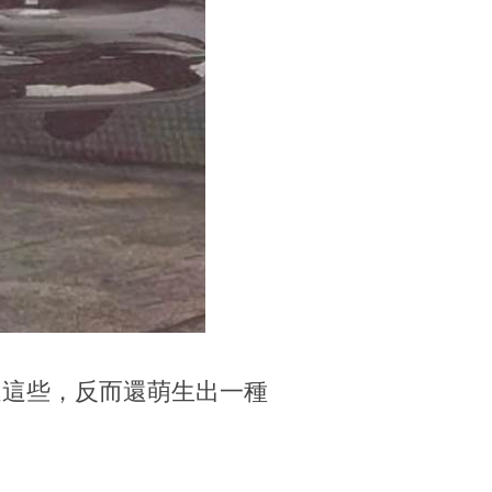
過這些，反而還萌生出一種