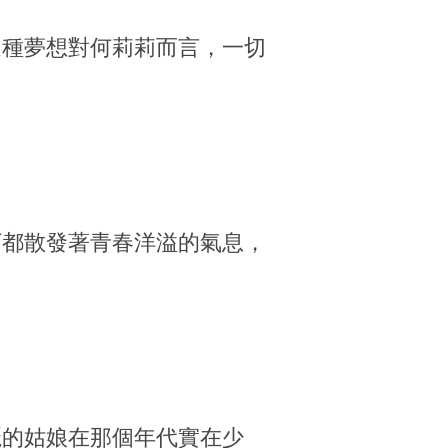
這種夢想對何莉莉而言，一切
下都散發著青春洋溢的氣息，
麗的姑娘在那個年代實在少