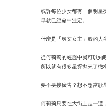
或許每位少女都有一個明星
早就已經命中注定。
什麼是「爽文女主」般的人
從何莉莉的經歷中就可以知
所以就有很多星探拋來了橄
要不要接廣告？想不想當歌星
何莉莉只要在大街上走一遭