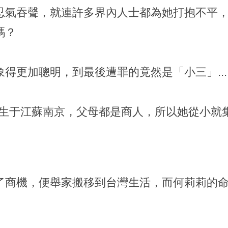
忍氣吞聲，就連許多界內人士都為她打抱不平
嗎？
得更加聰明，到最後遭罪的竟然是「小三」...
莉莉出生于江蘇南京，父母都是商人，所以她從小
了商機，便舉家搬移到台灣生活，而何莉莉的