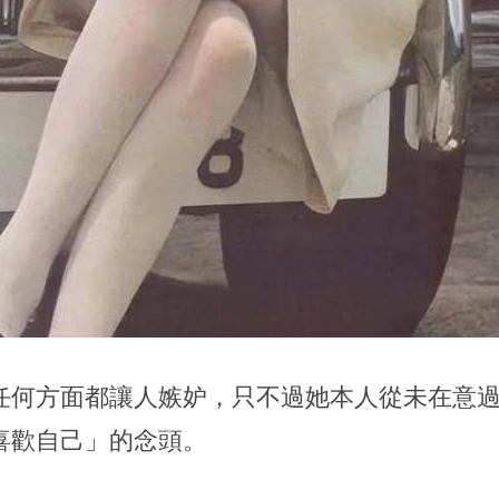
任何方面都讓人嫉妒，只不過她本人從未在意
喜歡自己」的念頭。