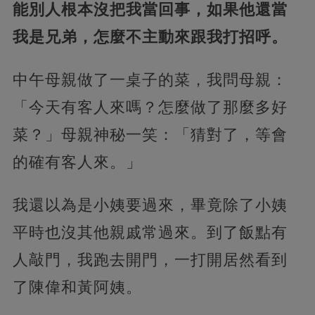
能別人根本沒把我當回事，如果他還當
我是兄弟，怎麼不主動來跟我打招呼。
中午母親做了一桌子的菜，我問母親：
「今天有客人來嗎？怎麼做了那麼多好
菜？」母親神秘一笑：「猜對了，等會
的確有客人來。」
我還以為是小姨要過來，畢竟除了小姨
平時也沒其他親戚常過來。到了飯點有
人敲門，我跑去開門，一打開居然看到
了陳偉和黃阿姨。