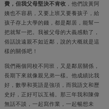
費，但我父母堅決不肯收
，他們說黃阿
姨也不容易，又要上班又要養孩子，給
孩子存上大學的錢，都是鄰居，能幫一
把就幫一把。我被父母的大義感動了，
俗話說遠親不如近鄰，說的大概就是這
樣的關係吧！
我們兩個同校不同班，又是鄰居關係，
長期下來就像親兄弟一樣。他成績比我
好，數學和英語是強項，而我語文和歷
史好，正好可以互補。那三年我和陳偉
無話不談，一起寫作業，一起暢想未