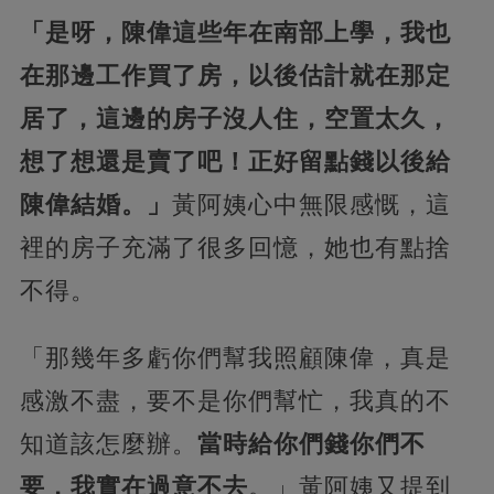
「是呀，陳偉這些年在南部上學，我也
在那邊工作買了房，以後估計就在那定
居了，這邊的房子沒人住，空置太久，
想了想還是賣了吧！正好留點錢以後給
陳偉結婚。」
黃阿姨心中無限感慨，這
裡的房子充滿了很多回憶，她也有點捨
不得。
「那幾年多虧你們幫我照顧陳偉，真是
感激不盡，要不是你們幫忙，我真的不
知道該怎麼辦。
當時給你們錢你們不
要，我實在過意不去
。」黃阿姨又提到