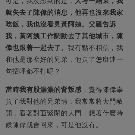
可是，我沒想到的是，
大考一結束，我
就失去了陳偉的消息，他再也沒來我家
吃飯，我也沒看見黃阿姨。父親告訴
我，黃阿姨工作調動去了其他城市，陳
偉也跟著一起去了
。我有點不相信，我
和他是那麼好的兄弟，他走了怎麼連一
句招呼都不打呢？
當時我有股濃濃的背叛感
，覺得陳偉辜
負了我對他的兄弟情，我常常將大門敞
開，看著對面緊閉的大門，想著什麼時
候陳偉就會回來，可是他沒有。