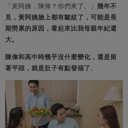
「黃阿姨，陳偉？你們來了。」
幾年不
見，黃阿姨臉上都有皺紋了，可能是長
期勞累的原因，看起來比我母親年紀還
大。
陳偉和高中時幾乎沒什麼變化，還是留
著平頭，就是肚子有點發福了
。