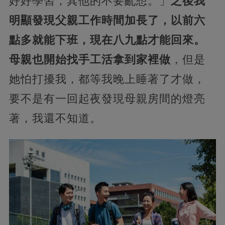
好好學習，其他的不要亂想。」
之後我
明顯發現父親工作時間加長了，以前六
點多就能下班，現在八九點才能回來。
母親也開始找手工活拿到家裡做
，但是
她怕打擾我，都等我晚上睡著了才做，
要不是有一回起夜發現母親房間的燈亮
著，我還不知道。