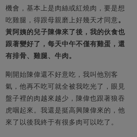
機會，基本上是肉絲或紅燒肉，要是想
吃雞腿，得跟母親磨上好幾天才同意
。
黃阿姨的兒子陳偉來了後，我的伙食也
跟著變好了，每天中午不僅有雞蛋，還
有排骨、雞腿、牛肉。
剛開始陳偉還不好意吃，我叫他別客
氣，他再不吃可就全被我吃光了，眼見
盤子裡的肉越來越少，陳偉也跟著狼吞
虎咽起來。我還是挺高興陳偉來的，他
來了以後我終于有很多肉可以吃了。