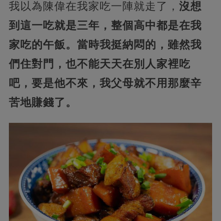
我以為陳偉在我家吃一陣就走了，
沒想
到這一吃就是三年，整個高中都是在我
家吃的午飯。當時我挺納悶的，雖然我
們住對門，也不能天天在別人家裡吃
吧，要是他不來，我父母就不用那麼辛
苦地賺錢了。