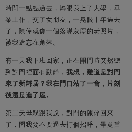
時間一點點過去，轉眼我上了大學，畢
業工作，交了女朋友，一晃眼十年過去
了，陳偉就像一個落滿灰塵的老照片，
被我遺忘在角落。
有一天我下班回家，正在開門時突然聽
到對門裡面有動靜，
我想，難道是對門
來了新鄰居？我在門口站了一會，片刻
後還是進了屋。
第二天母親跟我說，對門的陳偉回來
了，問我要不要過去打個招呼，畢竟當