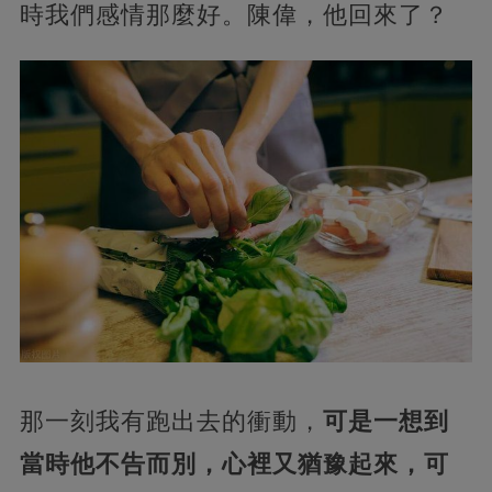
時我們感情那麼好。陳偉，他回來了？
那一刻我有跑出去的衝動，
可是一想到
當時他不告而別，心裡又猶豫起來，可