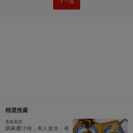
下一頁
精選推薦
美食菜譜
調麻醬汁時，有人放水，有