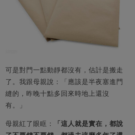
可是對門一點動靜都沒有，估計是搬走
了。我跟母親說：「應該是半夜塞進門
縫的，昨晚十點多回來時地上還沒
有。」
母親紅了眼眶：
「這人就是實在，都說