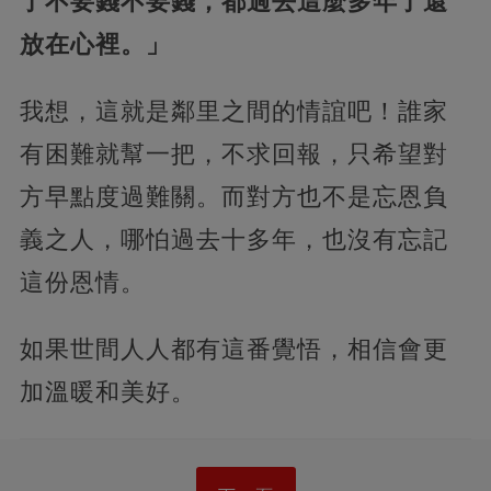
了不要錢不要錢，都過去這麼多年了還
放在心裡。」
我想，這就是鄰里之間的情誼吧！誰家
有困難就幫一把，不求回報，只希望對
方早點度過難關。而對方也不是忘恩負
義之人，哪怕過去十多年，也沒有忘記
這份恩情。
如果世間人人都有這番覺悟，相信會更
加溫暖和美好。