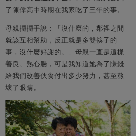
了陳偉高中時期在我家吃了三年的事。
母親擺擺手說：「沒什麼的，鄰裡之間
就該互相幫助，反正就是多雙筷子的
事，沒什麼好謝的。」母親一直是這樣
善良、熱心腸，可是我知道她為了賺錢
給我們改善伙食付出多少努力，甚至熬
壞了眼睛。