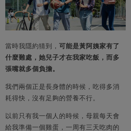
當時我隱約猜到，
可能是黃阿姨家有了
什麼難處，她兒子才在我家吃飯，而多
張嘴就多個負擔。
我們兩個正是長身體的時候，吃得多消
耗得快，沒有足夠的營養不行。
以前只有我一個人的時候，母親每天會
給我準備一個雞蛋，一周有三天吃肉的