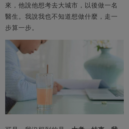
來，他說他想考去大城市，以後做一名
醫生。我說我也不知道想做什麼，走一
步算一步。