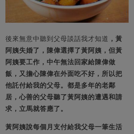
後來無意中聽到父母談話我才知道
，黃
阿姨失婚了，陳偉選擇了黃阿姨，但黃
阿姨要工作，中午無法回家給陳偉做
飯，又擔心陳偉在外面吃不好，所以把
他託付給我的父母。都是多年的老鄰
居，心善的父母聽了黃阿姨的遭遇和請
求，立馬就答應了。
黃阿姨說每個月支付給我父母一筆生活