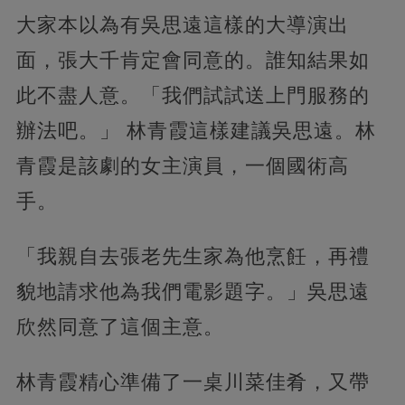
大家本以為有吳思遠這樣的大導演出
面，張大千肯定會同意的。誰知結果如
此不盡人意。「我們試試送上門服務的
辦法吧。」 林青霞這樣建議吳思遠。林
青霞是該劇的女主演員，一個國術高
手。
「我親自去張老先生家為他烹飪，再禮
貌地請求他為我們電影題字。」吳思遠
欣然同意了這個主意。
林青霞精心準備了一桌川菜佳肴，又帶