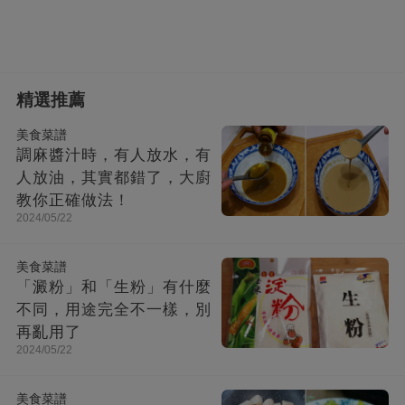
精選推薦
美食菜譜
調麻醬汁時，有人放水，有
人放油，其實都錯了，大廚
教你正確做法！
2024/05/22
美食菜譜
「澱粉」和「生粉」有什麼
不同，用途完全不一樣，別
再亂用了
2024/05/22
美食菜譜