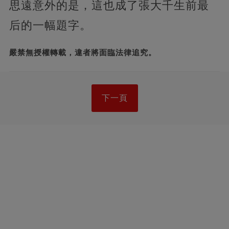
思遠意外的是，這也成了張大千生前最
后的一幅題字。
嚴禁無授權轉載，違者將面臨法律追究。
下一頁