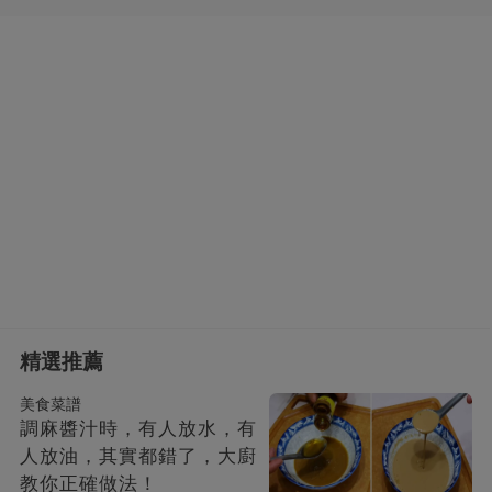
精選推薦
美食菜譜
調麻醬汁時，有人放水，有
人放油，其實都錯了，大廚
教你正確做法！