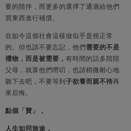
要的陪伴，而更多的選擇了通過給他們
買東西進行補償。
在如今這個社會這樣做似乎是很正常
的。但也請不要忘記，他們
需要的不是
禮物，而是被需要，
有時間的話多陪陪
父母，就算他們嘮叨，也請稍微耐心地
聽下去吧，不要等到
子欲養而親不待
再
來后悔。
點個「贊」，
人生如同旅途，