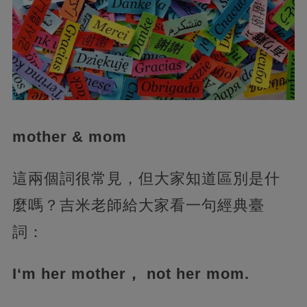
mother & mom
這兩個詞很常見，但大家知道區別是什
麼嗎？吉米老師給大家看一句經典臺
詞：
I‘m her mother， not her mom.