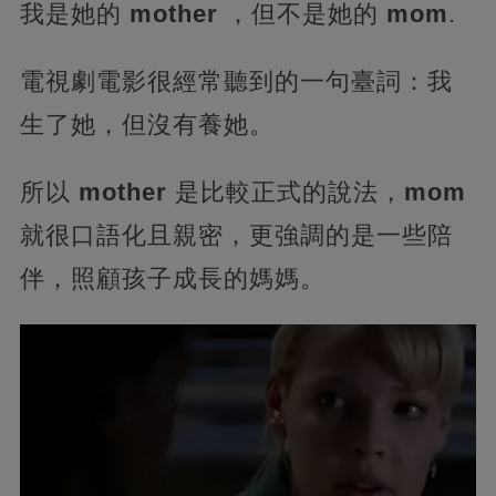
我是她的
mother
，但不是她的
mom
.
電視劇電影很經常聽到的一句臺詞：我
生了她，但沒有養她。
所以
mother
是比較正式的說法，
mom
就很口語化且親密，更強調的是一些陪
伴，照顧孩子成長的媽媽。