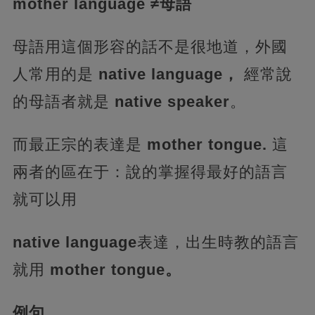
mother language ≠母語
母語用這個形容的話不是很地道，外國
人常用的是
native language，
經常說
的母語者就是
native speaker
。
而最正宗的表達是
mother tongue.
這
兩者的區在于：說的掌握得最好的語言
就可以用
native language
表達，出生時教的語言
就用
mother tongue。
例句