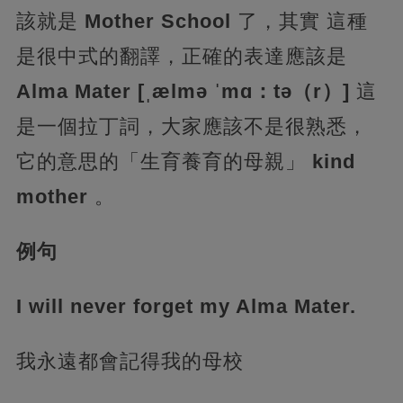
該就是
Mother School
了，其實 這種
是很中式的翻譯，正確的表達應該是
Alma Mater [ˌælmə ˈmɑ：tə（r）]
這
是一個拉丁詞，大家應該不是很熟悉，
它的意思的「生育養育的母親」
kind
mother
。
例句
I will never forget my Alma Mater.
我永遠都會記得我的母校