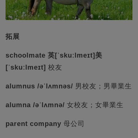
拓展
schoolmate 英[ˈskuːlmeɪt]美
[ˈskuːlmeɪt]
校友
alumnus /əˈlʌmnəs/
男校友；男畢業生
alumna /əˈlʌmnə/
女校友；女畢業生
parent company
母公司