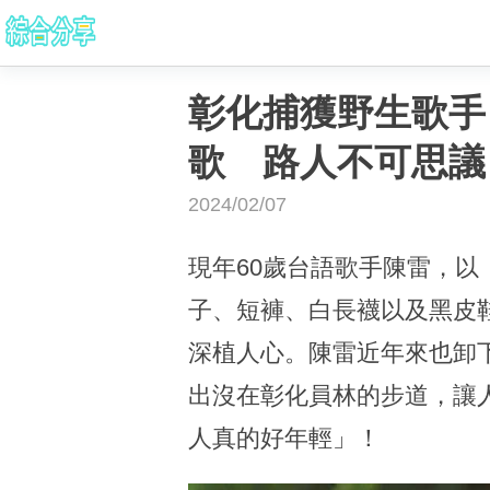
彰化捕獲野生歌手
歌 路人不可思議
2024/02/07
現年60歲台語歌手陳雷，
子、短褲、白長襪以及黑皮
深植人心。陳雷近年來也卸
出沒在彰化員林的步道，讓
人真的好年輕」！