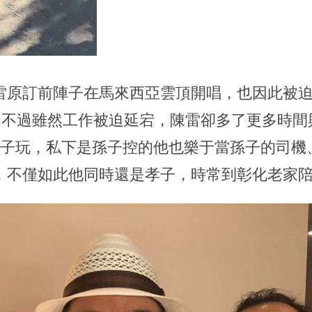
雷原訂前陣子在馬來西亞雲頂開唱，也因此被迫
元。不過雖然工作被迫延宕，陳雷卻多了更多時
孫子玩，私下是孫子控的他也樂于當孫子的司機
，不僅如此他同時還是孝子，時常到彰化老家