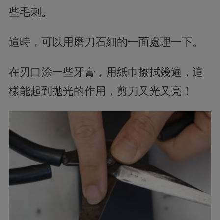
些毛刺。
這時，可以用磨刀石細的一面處理一下。
在刃口涂一些牙膏，用紙巾擦拭幾遍，這
樣能起到拋光的作用，剪刀又光又亮！