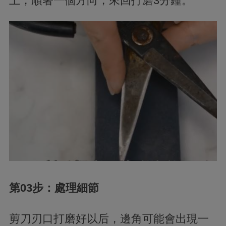
上
，
順著一個方向，來回打磨3分鐘。
第03步：處理細節
剪刀刃口打磨好以后，邊角可能會出現一