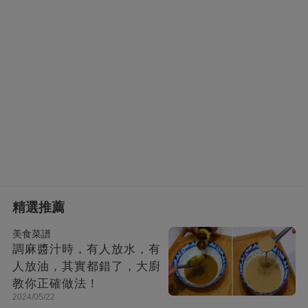
精選推薦
美食菜譜
調麻醬汁時，有人放水，有
人放油，其實都錯了，大廚
教你正確做法！
2024/05/22