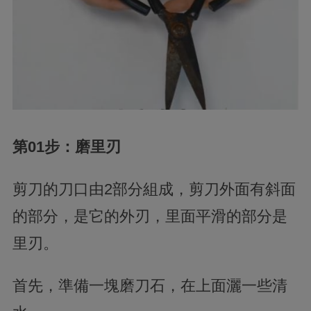
第01步：磨
里刃
剪刀的刀口由2部分組成，剪刀外面有
斜面
的
部分，是它的外刃，里面平滑的部分是
里刃。
首先，準備一塊磨刀石，在上面灑一些清