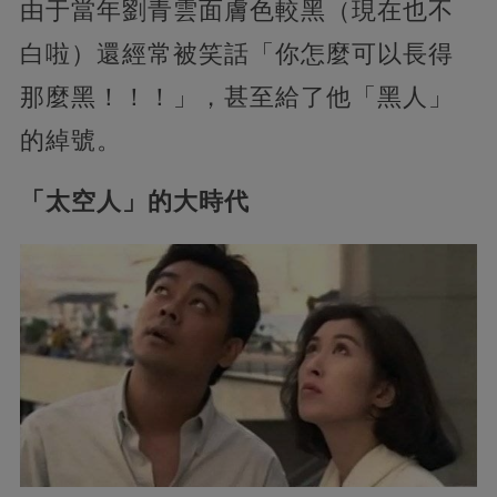
由于當年劉青雲面膚色較黑（現在也不
白啦）還經常被笑話「你怎麼可以長得
那麼黑！！！」，甚至給了他「黑人」
的綽號。
「太空人」的大時代