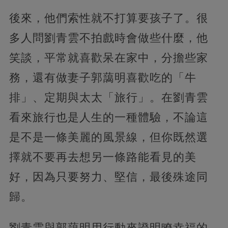
後來，他們索性就不打算要孩子了。很
多人問劉青雲不拍戲時會做些什麼，他
笑談，平常就喜歡呆在家中，分擔些家
務，還有做妻子郭藹明喜歡吃的「牛
排」、定期與太太「旅行」。在劉青雲
看來旅行也是人生的一種體驗，不論這
是不是一條美麗的風景線，但你既然選
擇就不要再去想另一條路能看見的美
好，因為只要努力、堅信，最後殊途同
歸。
劉青雲與郭藹明用行動來證明瞭幸福的