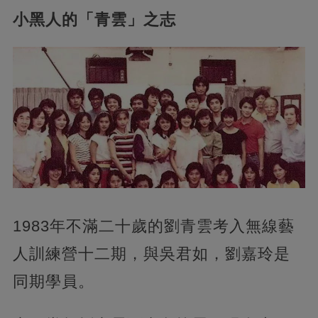
小黑人的「青雲」之志
1983年不滿二十歲的劉青雲考入無線藝
人訓練營十二期，與吳君如，劉嘉玲是
同期學員。