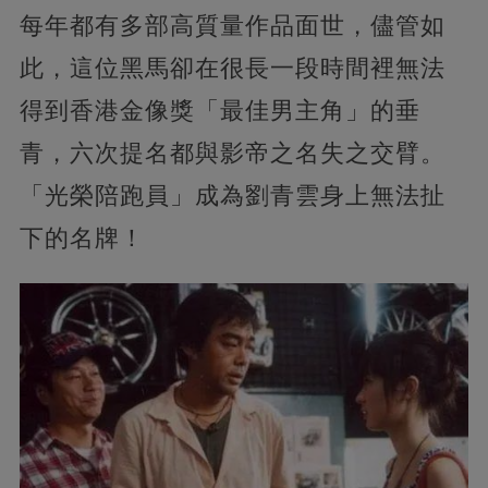
每年都有多部高質量作品面世，儘管如
此，這位黑馬卻在很長一段時間裡無法
得到香港金像獎「最佳男主角」的垂
青，六次提名都與影帝之名失之交臂。
「光榮陪跑員」成為劉青雲身上無法扯
下的名牌！