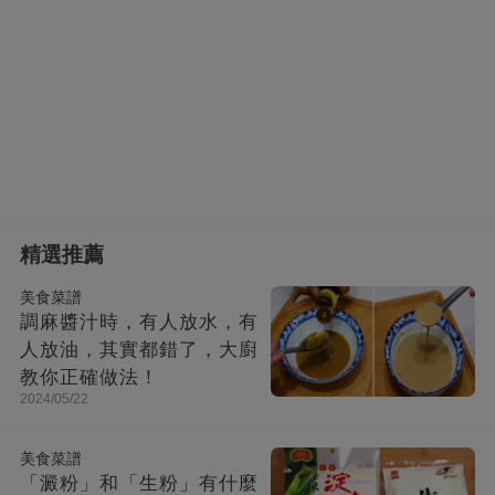
精選推薦
美食菜譜
調麻醬汁時，有人放水，有
人放油，其實都錯了，大廚
教你正確做法！
2024/05/22
美食菜譜
「澱粉」和「生粉」有什麼