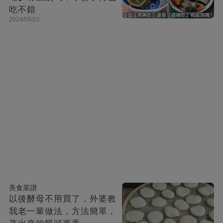
吃不錯
2024/05/22
美食菜譜
以後酵母不用買了，外婆教
我老一輩做法，方法簡單，