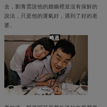
去，劉青雲說他的婚姻裡並沒有保鮮的
說法，只是他的運氣好，遇到了好的老
婆。
略過