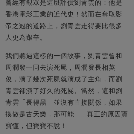
曾經有觀眾是這麼評價劉青雲的：他是
香港電影工業的近代史！然而在奪取影
帝之冠的道路上，劉青雲走得要比很多
人更為艱辛。
我們聽過這樣的一個故事，劉青雲曾和
周潤發一同去演死屍，周潤發長相英
俊，演了幾次死屍就演成了主角，而劉
青雲卻演了好久的死屍。當然，這和劉
青雲「長得黑」並沒有直接關係，如果
換做是古天樂，那可能......真正的原因寶
寶懂，但寶寶不說！