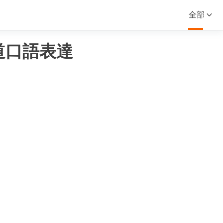
全部
道口語表達