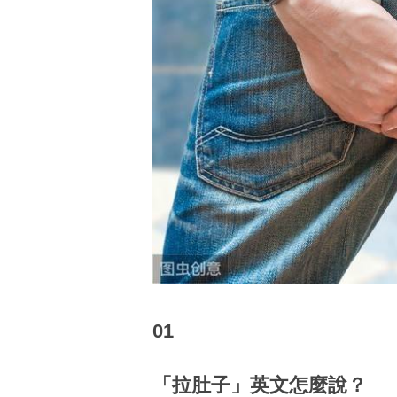
01
「拉肚子」英文怎麼說？