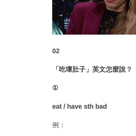
02
「吃壞肚子」英文怎麼說？
①
eat / have sth bad
例：