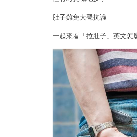
肚子難免大聲抗議
一起來看「拉肚子」英文怎