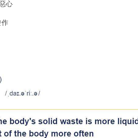
腹瀉惡心
瀉發作