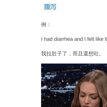
例：
I had diarrhea and I felt like
我拉肚子了，而且還想吐。