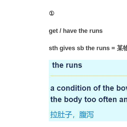
①
get / have the runs
sth gives sb the runs