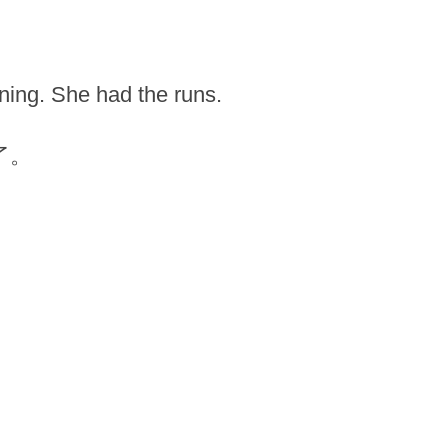
rning. She had the runs.
了。