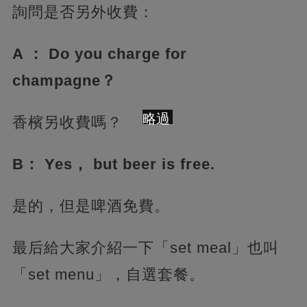
詢問是否另外收費：
A ： Do you charge for
champagne？
略過
香檳另收費嗎？
B： Yes， but beer is free.
是的，但是啤酒免費。
最后給大家介紹一下「set meal」也叫
「set menu」，自選套餐。