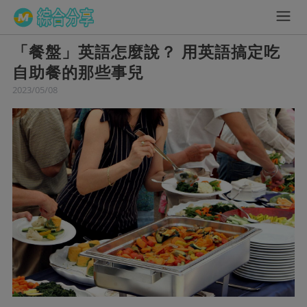
「餐盤」英語怎麼說？ 用英語搞定吃
自助餐的那些事兒
2023/05/08