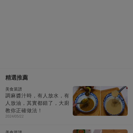
精選推薦
美食菜譜
調麻醬汁時，有人放水，有
人放油，其實都錯了，大廚
教你正確做法！
2024/05/22
美食菜譜