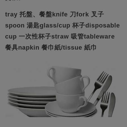
tray 托盤、餐盤
knife 刀
fork 叉子
spoon 湯匙
glass/cup 杯子
disposable
cup 一次性杯子
straw 吸管
tableware
餐具
napkin 餐巾紙/tissue 紙巾