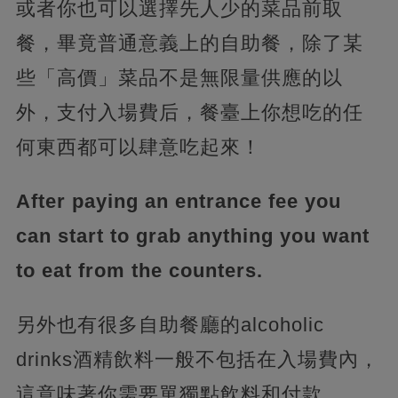
或者你也可以選擇先人少的菜品前取
餐，畢竟普通意義上的自助餐，除了某
些「高價」菜品不是無限量供應的以
外，支付入場費后，餐臺上你想吃的任
何東西都可以肆意吃起來！
After paying an entrance fee you
can start to grab anything you want
to eat from the counters.
另外也有很多自助餐廳的alcoholic
drinks酒精飲料一般不包括在入場費內，
這意味著你需要單獨點飲料和付款。