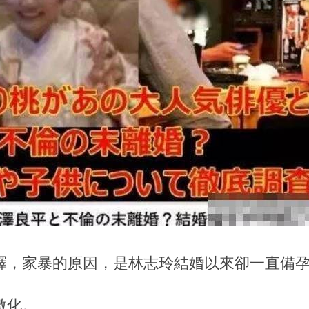
釋，家暴的原因，是林志玲結婚以來卻一直備
激化。