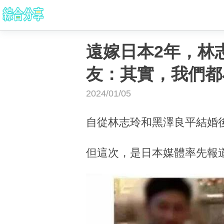
遠嫁日本2年，林
友：其實，我們都
2024/01/05
自從林志玲和黑澤良平結婚
但這次，是日本媒體率先報