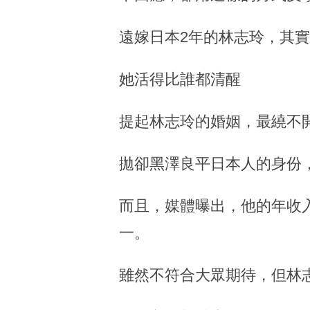
遠嫁日本2年的林志玲，其
她活得比誰都清醒
提起林志玲的婚姻，最繞不
拋卻黑澤良平日本人的身份，
而且，媒體曝出，他的年收入
一。
雖然不符合大眾期待，但林