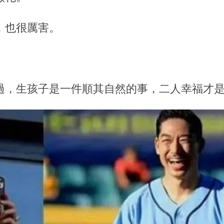
，也很厲害。
過，生孩子是一件順其自然的事，二人幸福才