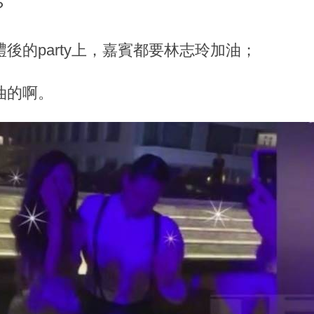
？
後的party上，嘉賓都要林志玲加油；
油的啊。