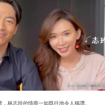
擊，林志玲的情商一如既往地令人稱讚。