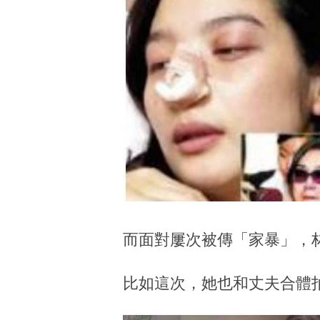
而面對屢次被傳「家暴」，
比如這次，她也和丈夫合體