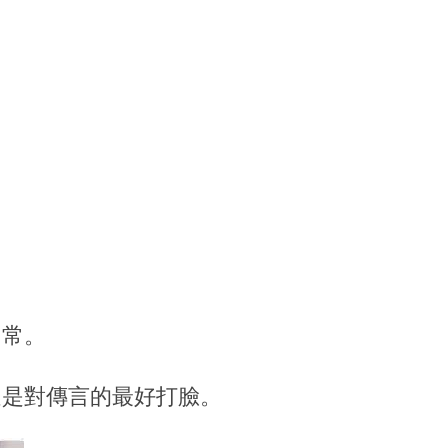
日常。
疑是對傳言的最好打臉。