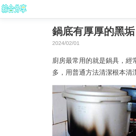
鍋底有厚厚的黑垢
2024/02/01
廚房最常用的就是鍋具，經
多，用普通方法清潔根本清