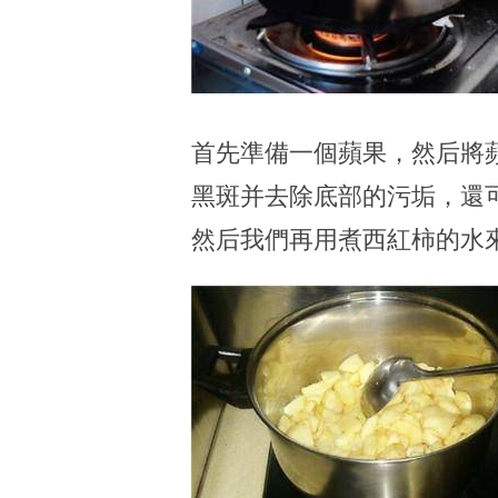
首先準備一個蘋果，然后將
黑斑并去除底部的污垢，還
然后我們再用煮西紅柿的水