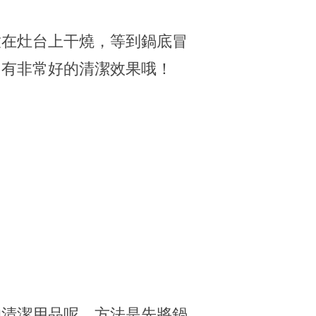
放在灶台上干燒，等到鍋底冒
，有非常好的清潔效果哦！
的清潔用品呢。方法是先將鍋