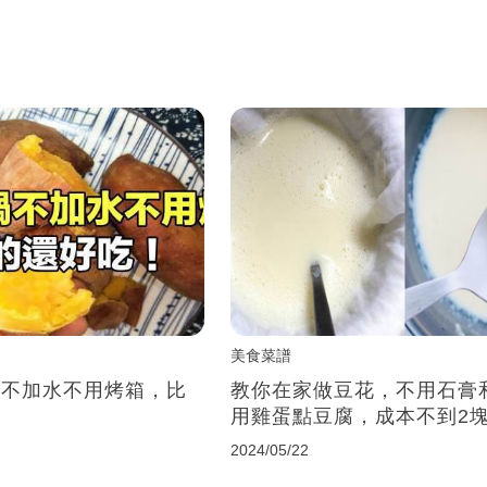
美食菜譜
，不加水不用烤箱，比
教你在家做豆花，不用石膏
用雞蛋點豆腐，成本不到2
2024/05/22