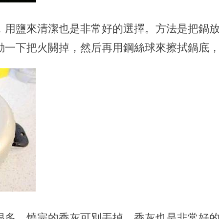
，用鹽來清潔也是非常好的選擇。方法是把鍋
動一下把火關掉，然后再用鋼絲球來擦拭鍋底
很多，燒完的香灰可別丟掉，香灰也是非常好