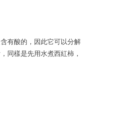
是含有酸的，因此它可以分解
垢，同樣是先用水煮西紅柿，