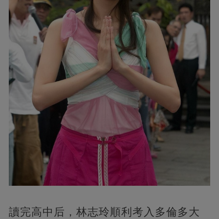
讀完高中后，林志玲順利考入多倫多大