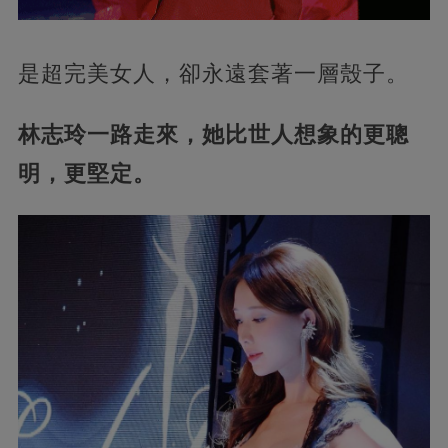
是超完美女人，卻永遠套著一層殼子。
林志玲一路走來，她比世人想象的更聰
明，更堅定。