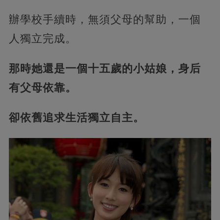
辦學校手續時，無須父母的幫助，一個
人獨立完成。
那時她還是一個十五歲的小姑娘，身后
有父母依靠。
卻依舊追求生活獨立自主。