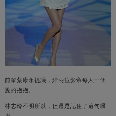
前輩蔡康永提議，給兩位影帝每人一個
愛的抱抱。
林志玲不明所以，但還是記住了這句囑