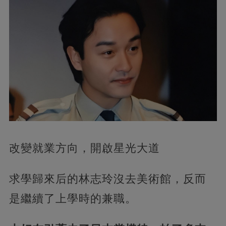
改變就業方向，開啟星光大道
求學歸來后的林志玲沒去美術館，反而
是繼續了上學時的兼職。