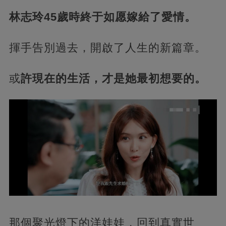
林志玲45歲時終于如愿嫁給了愛情。
揮手告別過去，開啟了人生的新篇章。
或
許現在的生活，才是她最初想要的。
那個聚光燈下的洋娃娃，回到真實世