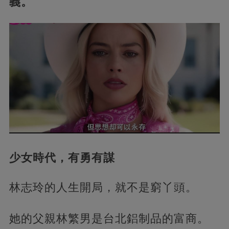
義。
少女時代，有勇有謀
林志玲的人生開局，就不是窮丫頭。
她的父親林繁男是台北鋁制品的富商。