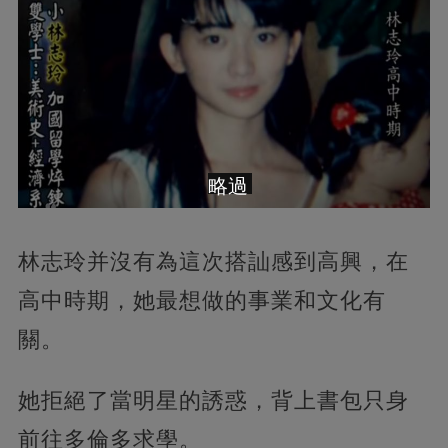
略過
林志玲并沒有為這次搭訕感到高興，在
高中時期，她最想做的事業和文化有
關。
她拒絕了當明星的誘惑，背上書包只身
前往多倫多求學。