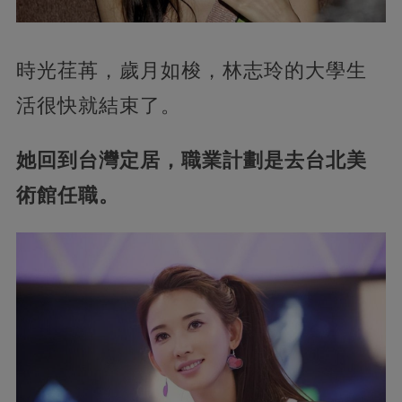
時光荏苒，歲月如梭，林志玲的大學生
活很快就結束了。
她回到台灣定居，職業計劃是去台北美
術館任職。