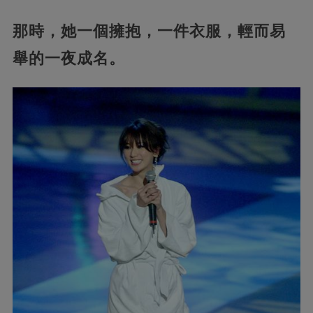
那時，她一個擁抱，一件衣服，輕而易
舉的一夜成名。