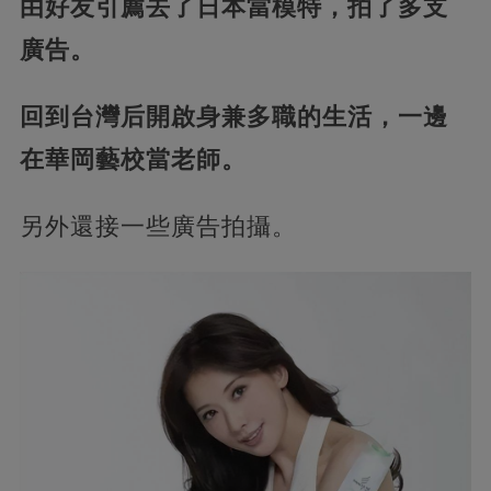
由好友引薦去了日本當模特，拍了多支
廣告。
回到台灣后開啟身兼多職的生活，一邊
在華岡藝校當老師。
另外還接一些廣告拍攝。