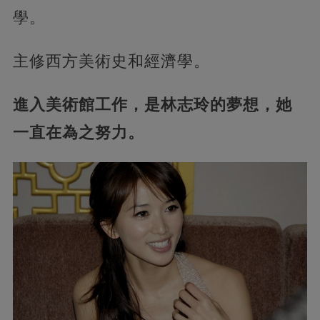
學。
主修西方美術史和經濟學。
進入美術館工作，是林志玲的夢想，她
一直在為之努力。