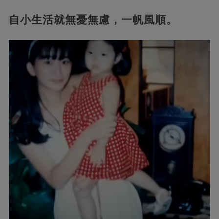
自小生活就無憂無慮，一帆風順。