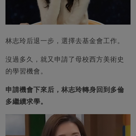
林志玲后退一步，選擇去基金會工作。
沒過多久，就又申請了母校西方美術史
的學習機會。
申請機會下來后，林志玲轉身回到多倫
多繼續求學。