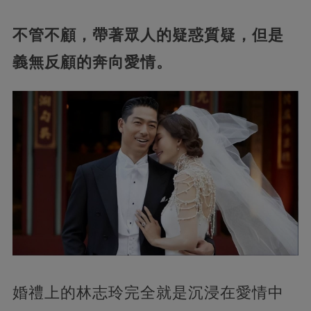
不管不顧，帶著眾人的疑惑質疑，但是
義無反顧的奔向愛情。
婚禮上的林志玲完全就是沉浸在愛情中