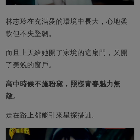
林志玲在充滿愛的環境中長大，心地柔
軟但不失堅韌。
而且上天給她開了家境的這扇門，又開
了美貌的窗戶。
高中時候不施粉黛，照樣青春魅力無
敵。
走在路上都能引來星探搭訕。