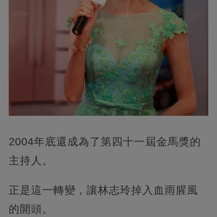
2004年底還成為了第四十一屆金馬獎的
主持人。
正是這一轉變，讓林志玲掉入血雨腥風
的開頭。