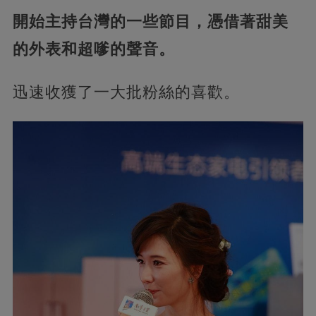
開始主持台灣的一些節目，憑借著甜美
的外表和超嗲的聲音。
迅速收獲了一大批粉絲的喜歡。