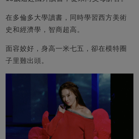
在多倫多大學讀書，同時學習西方美術
史和經濟學，智商超高。
面容姣好，身高一米七五，卻在模特圈
子里難出頭。