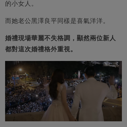
的小女人。
而她老公黑澤良平同樣是喜氣洋洋。
婚禮現場華麗不失格調，顯然兩位新人
都對這次婚禮格外重視。