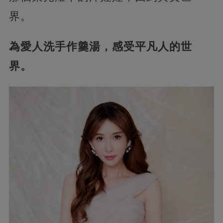
界。
為愛人洗手作羹湯，感受平凡人的世
界。