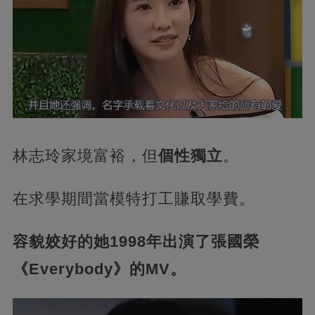
林志玲家境富裕，但
個性獨立
。
在求學期間當模特打工賺取學費。
容貌姣好的她1998年出演了張國榮
《Everybody》的MV。