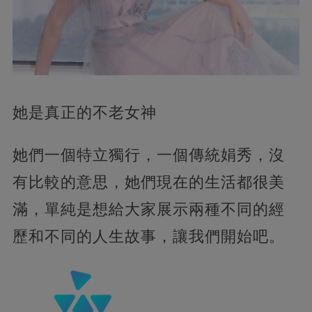
她是真正的不老女神
她們一個特立獨行，一個傳統娟秀，沒
有比較的意思，她們現在的生活都很美
滿，單純是想給大家展示兩種不同的經
歷和不同的人生故事，讓我們開始吧。