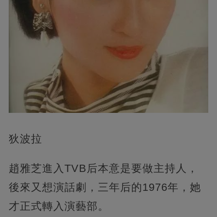
狄波拉
趙雅芝進入TVB后本意是要做主持人，
後來又想演話劇，三年后的1976年，她
才正式轉入演藝部。