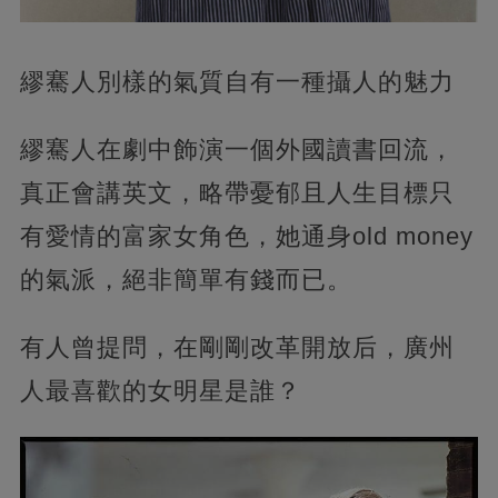
繆騫人別樣的氣質自有一種攝人的魅力
繆騫人在劇中飾演一個外國讀書回流，
真正會講英文，略帶憂郁且人生目標只
有愛情的富家女角色，她通身old money
的氣派，絕非簡單有錢而已。
有人曾提問，在剛剛改革開放后，廣州
人最喜歡的女明星是誰？