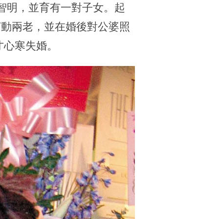
智明，並育有一對子女。起
打動兩老，並在婚後對公婆照
才心寒失婚。