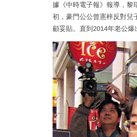
據《中時電子報》報導，黎
初，豪門公公曾憲梓反對兒
顧妥貼。直到2014年老公