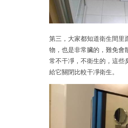
第三，大家都知道衛生間里
物，也是非常臟的，難免會
常不干凈，不衛生的，這些
給它關閉比較干凈衛生。