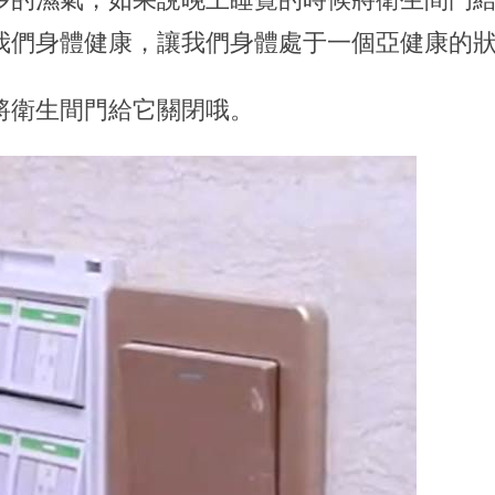
我們身體健康，讓我們身體處于一個亞健康的
將衛生間門給它關閉哦。