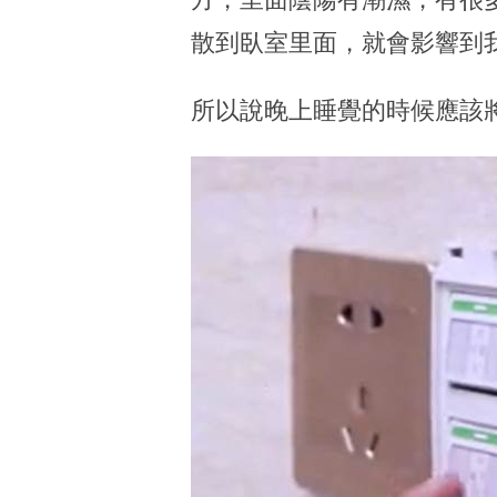
散到臥室里面，就會影響到
所以說晚上睡覺的時候應該