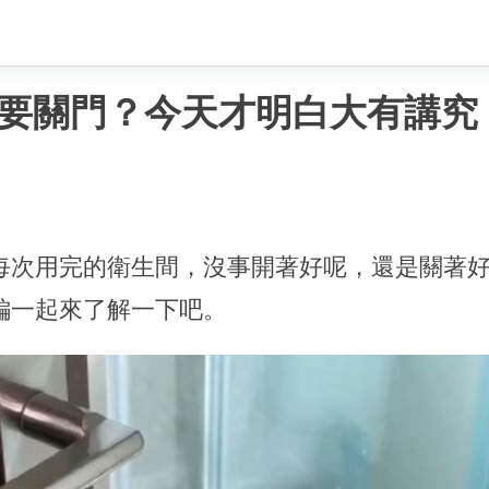
要關門？今天才明白大有講究
每次用完的衛生間，沒事開著好呢，還是關著
編一起來了解一下吧。