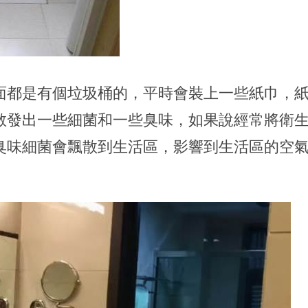
面都是有個垃圾桶的，平時會裝上一些紙巾，
散發出一些細菌和一些臭味，如果說經常將衛
臭味細菌會飄散到生活區，影響到生活區的空