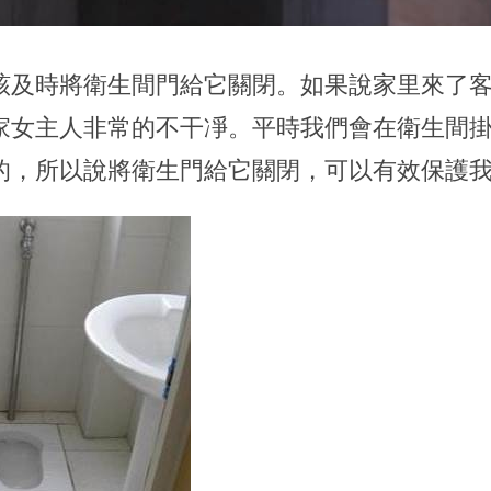
該及時將衛生間門給它關閉。如果說家里來了
家女主人非常的不干凈。平時我們會在衛生間
的，所以說將衛生門給它關閉，可以有效保護