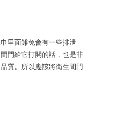
紙巾里面難免會有一些排泄
生間門給它打開的話，也是非
氣品質。所以應該將衛生間門