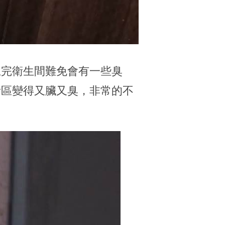
上完衛生間難免會有一些臭
活區變得又臟又臭，非常的不