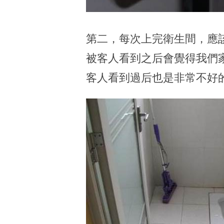
第二，每次上完衛生間，應
被客人看到之后會覺得我們
客人看到過后也是非常不好