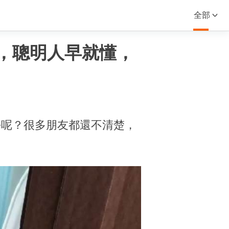
全部
，聰明人早就懂，
好呢？很多朋友都還不清楚，