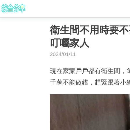
衛生間不用時要不
叮囑家人
2024/01/11
現在家家戶戶都有衛生間，
千萬不能做錯，趕緊跟著小