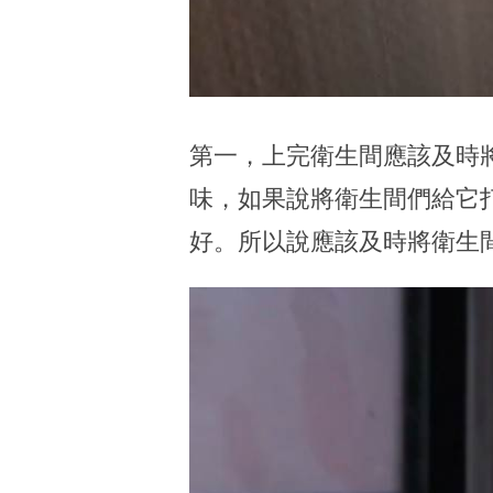
第一，上完衛生間應該及時
味，如果說將衛生間們給它
好。所以說應該及時將衛生