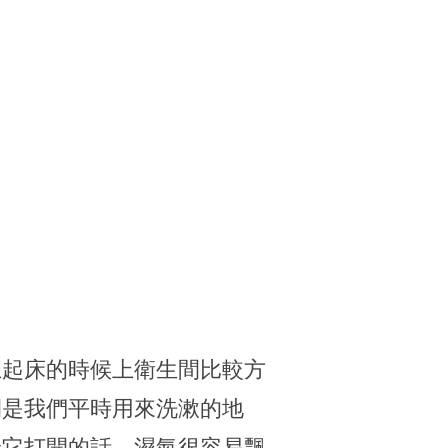
上起床的時候上衛生間比較方
間是我們平時用來洗漱的地
給它打開的話，濕氣很容易飄