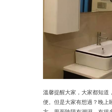
溫馨提醒大家，大家都知道
便。但是大家有想過？晚上
方，里面陰陽有潮濕，有很