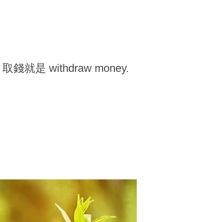
就是 withdraw money.