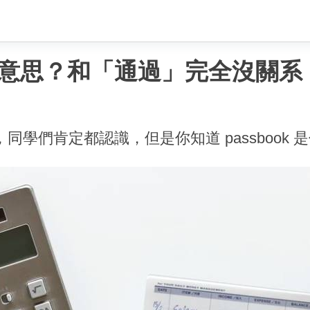
是什麼意思？和「通過」完全沒關系
詞匯，同學們肯定都認識，但是你知道 passbook