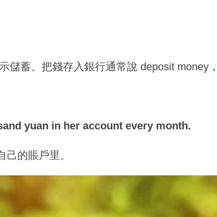
儲蓄。把錢存入銀行通常說 deposit money，取錢
sand yuan in her account every month.
到自己的賬戶里。