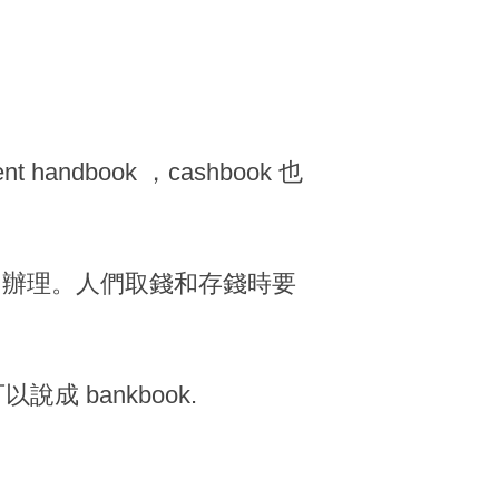
dbook ，cashbook 也
口辦理。人們取錢和存錢時要
成 bankbook.