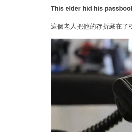
This elder hid his passbook
這個老人把他的存折藏在了