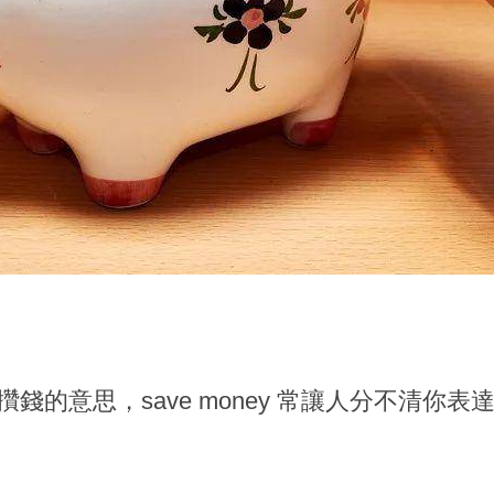
有攢錢的意思，save money 常讓人分不清