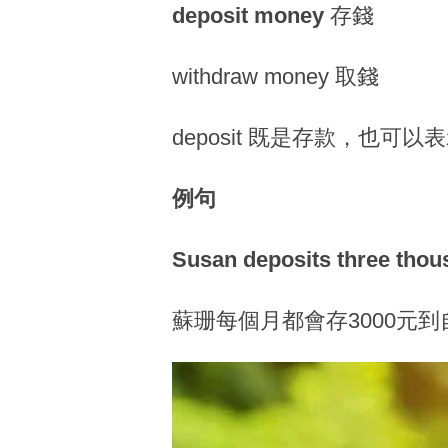
deposit money
存錢
withdraw money 取錢
deposit 既是存款，也可以表示
例句
Susan deposits three thou
蘇珊每個月都會存3000元