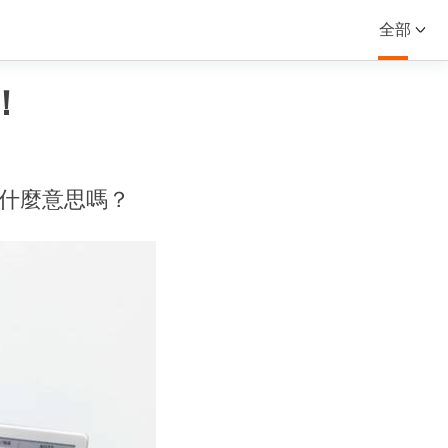
全部
！
 是什麼意思嗎？