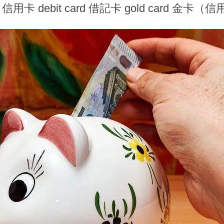
card 信用卡 debit card 借記卡 gold card 金