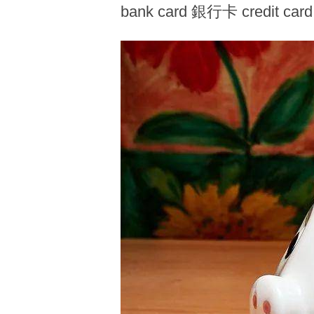
bank card 銀行卡 credit 