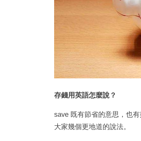
存錢用英語怎麼說？
save 既有節省的意思，也
大家幾個更地道的說法。