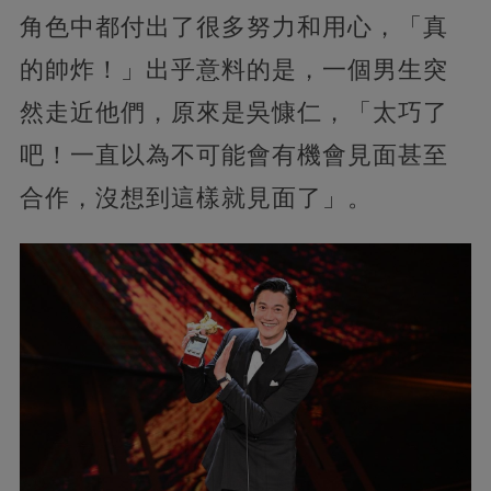
角色中都付出了很多努力和用心，「真
的帥炸！」出乎意料的是，一個男生突
然走近他們，原來是吳慷仁，「太巧了
吧！一直以為不可能會有機會見面甚至
合作，沒想到這樣就見面了」。