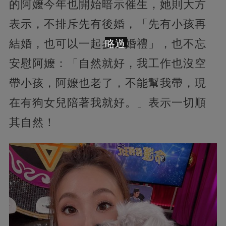
的阿嬤今年也開始暗示催生，她則大方
表示，不排斥先有後婚，「先有小孩再
結婚，也可以一起參加婚禮」，也不忘
略過
安慰阿嬤：「自然就好，我工作也沒空
帶小孩，阿嬤也老了，不能幫我帶，現
在有狗女兒陪著我就好。」表示一切順
其自然！