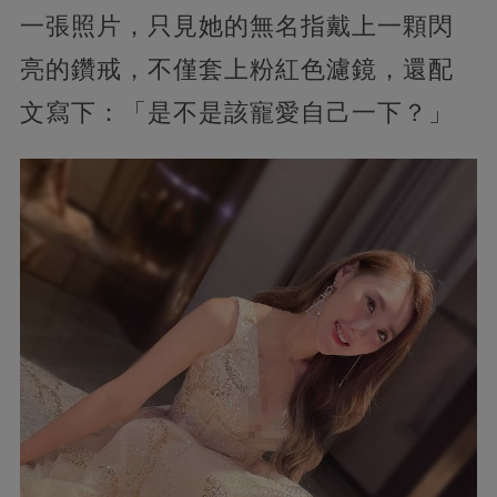
一張照片，只見她的無名指戴上一顆閃
亮的鑽戒，不僅套上粉紅色濾鏡，還配
文寫下：「是不是該寵愛自己一下？」