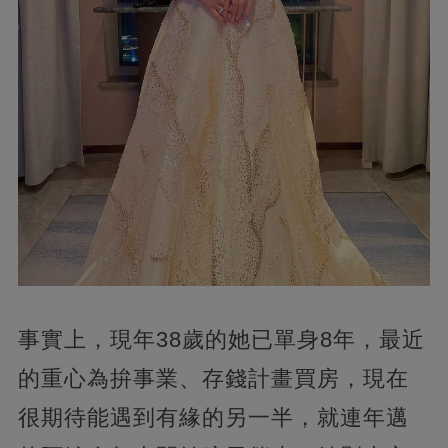
事實上，現年38歲的她已單身8年，最近
的重心為拚事業、存錢計畫買房，現在
很期待能遇到有緣的另一半，就連年邁