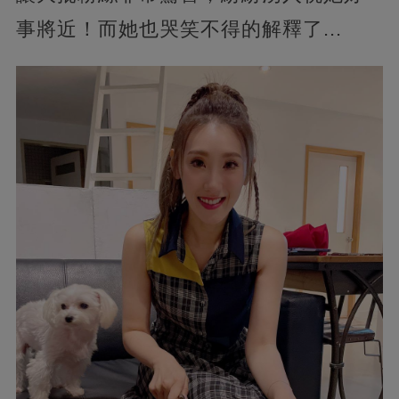
事將近！而她也哭笑不得的解釋了...