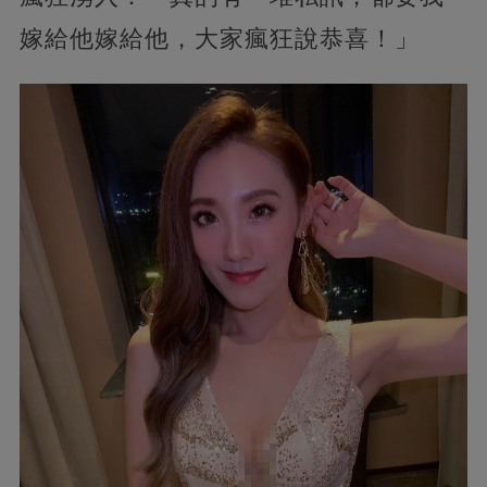
嫁給他嫁給他，大家瘋狂說恭喜！」