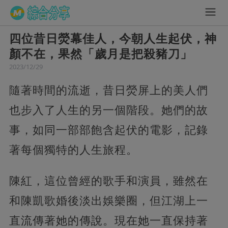
四位昔日熒幕佳人，今朝人生起伏，神
顏不在，果然「歲月是把殺豬刀」
2023/12/29
隨著時間的流逝，昔日熒屏上的美人們
也步入了人生的另一個階段。她們的故
事，如同一部部飽含起伏的電影，記錄
著每個獨特的人生旅程。
陳紅，這位曾經的歌手和演員，雖然在
和陳凱歌婚後淡出娛樂圈，但江湖上一
直流傳著她的傳說。現在她一直保持著