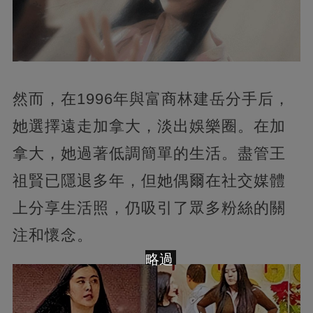
然而，在1996年與富商林建岳分手后，
她選擇遠走加拿大，淡出娛樂圈。在加
拿大，她過著低調簡單的生活。盡管王
祖賢已隱退多年，但她偶爾在社交媒體
上分享生活照，仍吸引了眾多粉絲的關
注和懷念​​​​。
略過