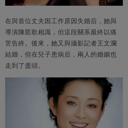
在與首位丈夫因工作原因失婚后，她與
導演陳凱歌相識，但這段關系最終以痛
苦告終。後來，她又與攝影記者王文瀾
結婚，但在兒子患病后，兩人的婚姻也
走到了盡頭。