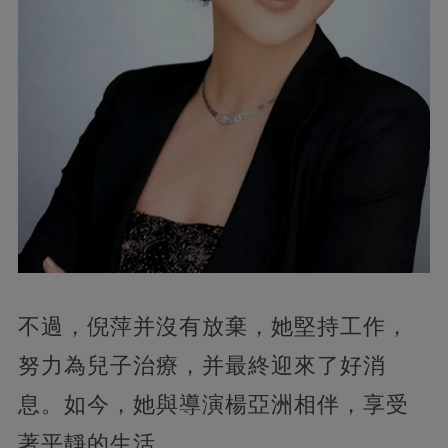
不過，倪萍并沒有放棄，她堅持工作，
努力為兒子治療，并最終迎來了好消
息。如今，她與導演楊亞洲相伴，享受
著平靜的生活​​​​。