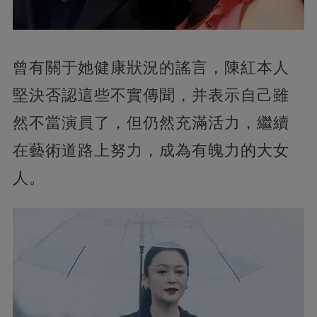
曾有關于她健康狀況的謠言，陳紅本人
堅決否認這些不實傳聞，并表示自己雖
然不當演員了，但仍然充滿活力，繼續
在藝術道路上努力​​，成為有魄力的大女
人。