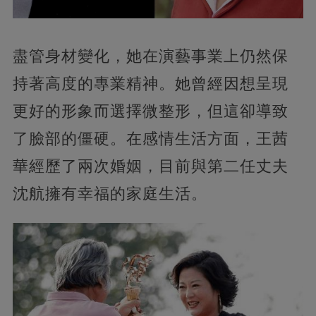
盡管身材變化，她在演藝事業上仍然保
持著高度的專業精神。她曾經因想呈現
更好的形象而選擇微整形，但這卻導致
了臉部的僵硬。在感情生活方面，王茜
華經歷了兩次婚姻，目前與第二任丈夫
沈航擁有幸福的家庭生活​​。