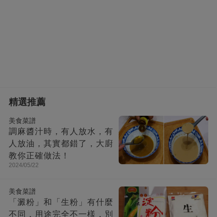
精選推薦
美食菜譜
調麻醬汁時，有人放水，有
人放油，其實都錯了，大廚
教你正確做法！
2024/05/22
美食菜譜
「澱粉」和「生粉」有什麼
不同，用途完全不一樣，別