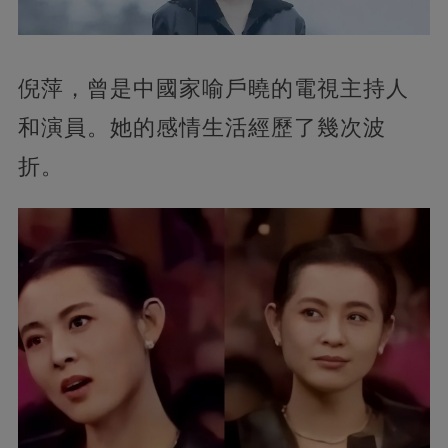
倪萍，曾是中國家喻戶曉的電視主持人
和演員。她的感情生活經歷了幾次波
折。