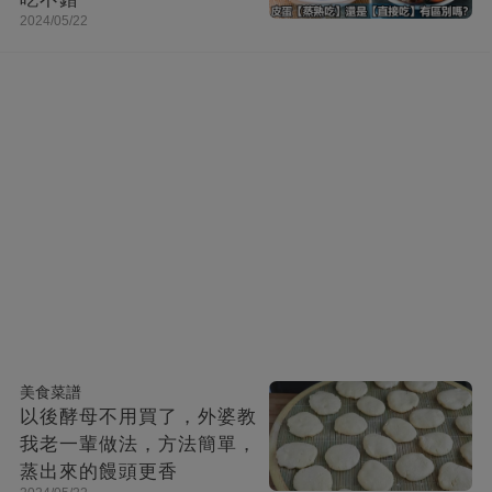
2024/05/22
美食菜譜
以後酵母不用買了，外婆教
我老一輩做法，方法簡單，
蒸出來的饅頭更香