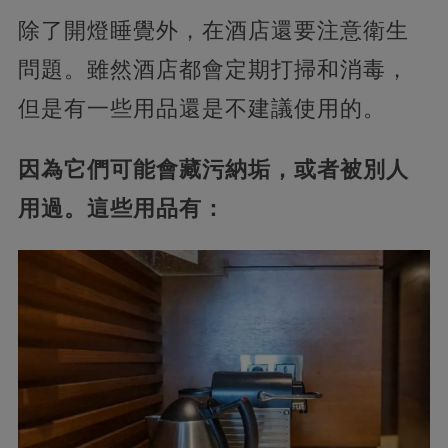
除了開燈睡覺外，在酒店還要注意衛生
問題。雖然酒店都會定期打掃和消毒，
但是有一些用品還是不建議使用的。
因為它們可能會藏污納垢，或者被別人
用過。這些用品有：