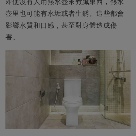
即使沒有人用熱水壺來煮臟東西，熱水
壺里也可能有水垢或者生銹。這些都會
影響水質和口感，甚至對身體造成傷
害。