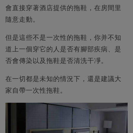
會直接穿著酒店提供的拖鞋，在房間里
隨意走動。
但是這些不是一次性的拖鞋，你并不知
道上一個穿它的人是否有腳部疾病、是
否會傳染以及拖鞋是否清洗干凈。
在一切都是未知的情況下，還是建議大
家自帶一次性拖鞋。