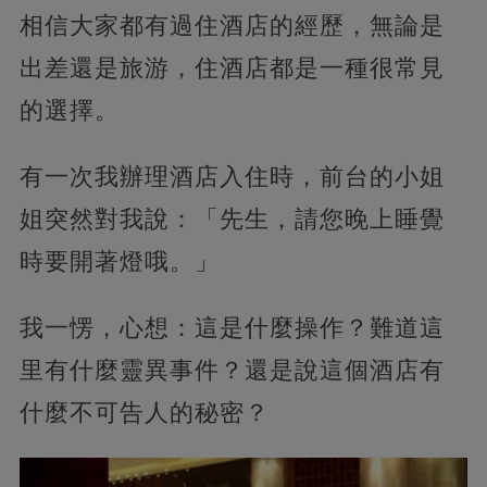
相信大家都有過住酒店的經歷，無論是
出差還是旅游，住酒店都是一種很常見
的選擇。
有一次我辦理酒店入住時，前台的小姐
姐突然對我說：「先生，請您晚上睡覺
時要開著燈哦。」
我一愣，心想：這是什麼操作？難道這
里有什麼靈異事件？還是說這個酒店有
什麼不可告人的秘密？