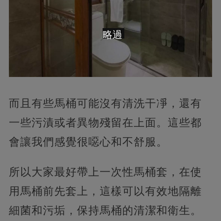
略過
而且有些馬桶可能沒有清洗干凈，還有
一些污漬或者異物殘留在上面。這些都
會讓我們感覺很噁心和不舒服。
所以大家最好帶上一次性馬桶套，在使
用馬桶前先套上，這樣可以有效地隔離
細菌和污垢，保持馬桶的清潔和衛生。