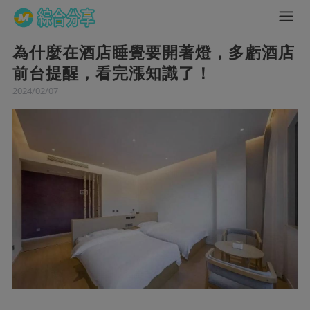
為什麼在酒店睡覺要開著燈，多虧酒店
前台提醒，看完漲知識了！
2024/02/07