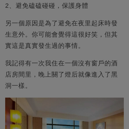
2、避免磕磕碰碰，保護身體
另一個原因是為了避免在夜里起床時發
生意外。你可能會覺得這很好笑，但其
實這是真實發生過的事情。
我記得有一次我住在一個沒有窗戶的酒
店房間里，晚上關了燈后就像進入了黑
洞一樣。