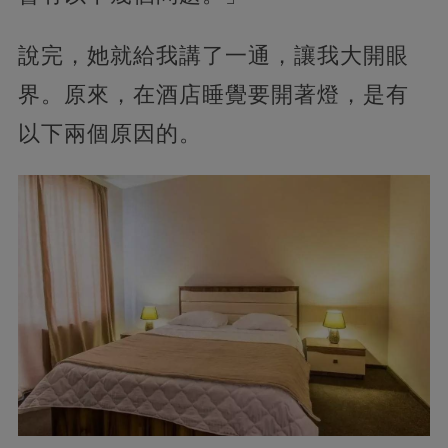
說完，她就給我講了一通，讓我大開眼
界。原來，在酒店睡覺要開著燈，是有
以下兩個原因的。