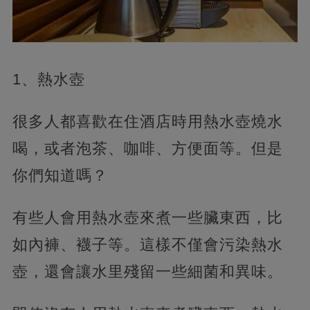
1、熱水壺
很多人都喜歡在住酒店時用熱水壺燒水
喝，或者泡茶、咖啡、方便面等。但是
你們知道嗎？
有些人會用熱水壺來煮一些臟東西，比
如內褲、襪子等。這樣不僅會污染熱水
壺，還會讓水里殘留一些細菌和異味。