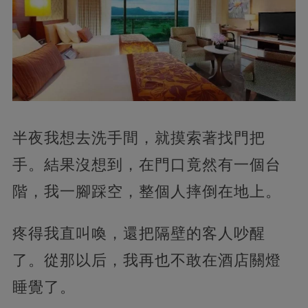
半夜我想去洗手間，就摸索著找門把
手。結果沒想到，在門口竟然有一個台
階，我一腳踩空，整個人摔倒在地上。
疼得我直叫喚，還把隔壁的客人吵醒
了。從那以后，我再也不敢在酒店關燈
睡覺了。