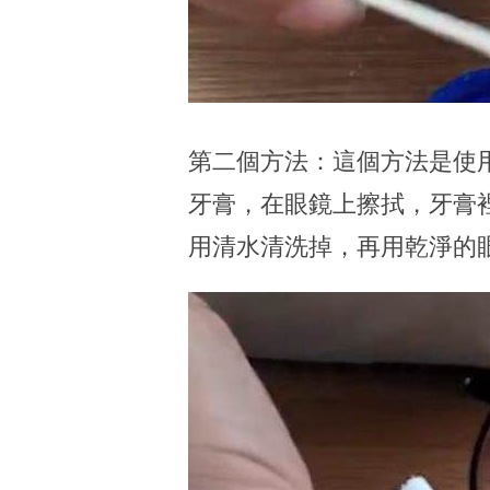
第二個方法：這個方法是使
牙膏，在眼鏡上擦拭，牙膏
用清水清洗掉，再用乾淨的