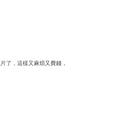
鏡片了，這樣又麻煩又費錢，