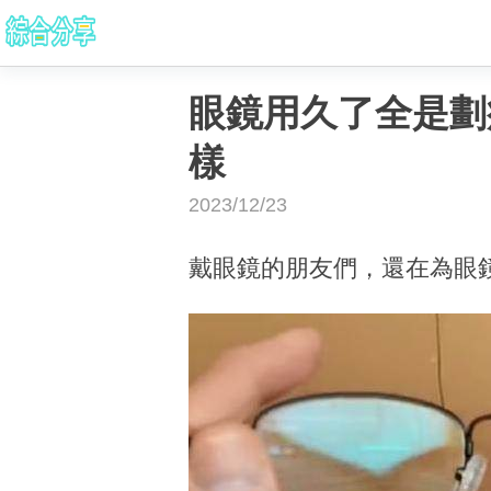
眼鏡用久了全是劃
樣
2023/12/23
戴眼鏡的朋友們，還在為眼