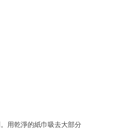
到。用乾淨的紙巾吸去大部分