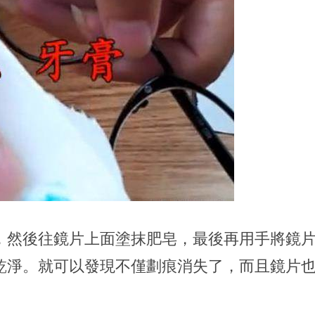
，然後往鏡片上面塗抹肥皂，最後再用手將鏡
乾淨。就可以發現不僅劃痕消失了，而且鏡片