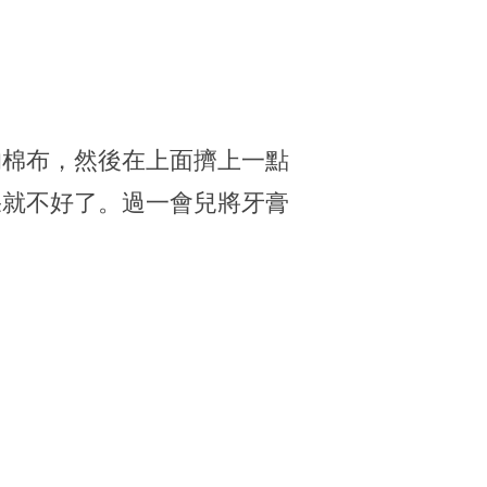
的棉布，然後在上面擠上一點
果就不好了。過一會兒將牙膏