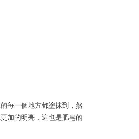
片的每一個地方都塗抹到，然
也更加的明亮，這也是肥皂的