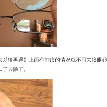
家以後再遇到上面有劃痕的情況就不用去換眼
以了去除了。