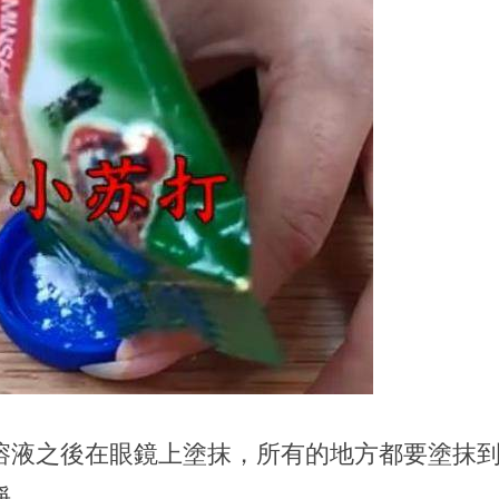
溶液之後在眼鏡上塗抹，所有的地方都要塗抹
淨。