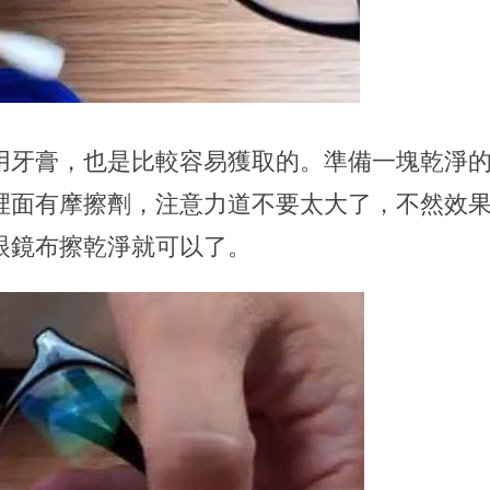
用牙膏，也是比較容易獲取的。準備一塊乾淨
裡面有摩擦劑，注意力道不要太大了，不然效
眼鏡布擦乾淨就可以了。