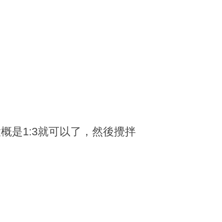
是1:3就可以了，然後攪拌