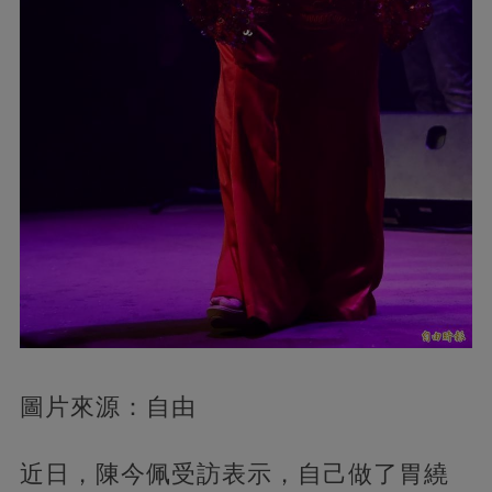
圖片來源：自由
近日，陳今佩受訪表示，自己做了胃繞