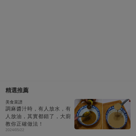
精選推薦
美食菜譜
調麻醬汁時，有人放水，有
人放油，其實都錯了，大廚
教你正確做法！
2024/05/22