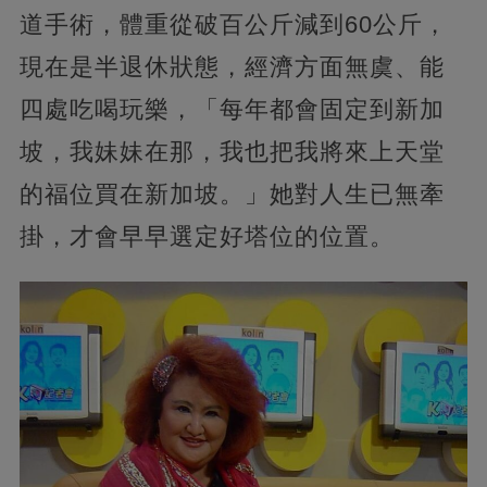
道手術，體重從破百公斤減到60公斤，
現在是半退休狀態，經濟方面無虞、能
四處吃喝玩樂，「每年都會固定到新加
坡，我妹妹在那，我也把我將來上天堂
的福位買在新加坡。」她對人生已無牽
掛，才會早早選定好塔位的位置。