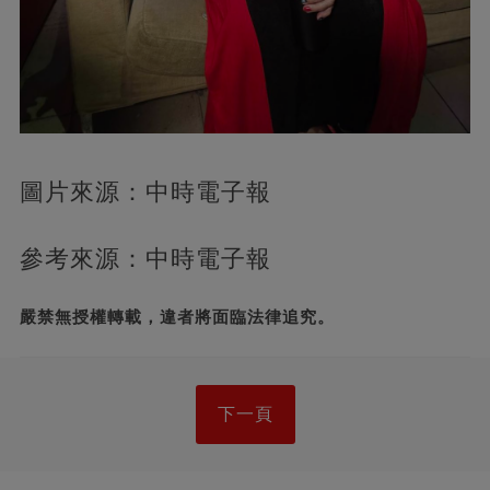
圖片來源：中時電子報
參考來源：中時電子報
嚴禁無授權轉載，違者將面臨法律追究。
下一頁