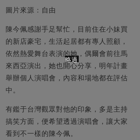
圖片來源：自由
陳今佩感謝手足幫忙，目前住在小妹買
的新店豪宅，生活起居都有專人照顧，
依然熱愛舞台表演的她，偶爾會前往馬
略過
來西亞演出，她也開心分享，明年計畫
舉辦個人演唱會，內容和場地都在評估
中。
有鑑于台灣觀眾對他的印象，多是主持
搞笑方面，便希望透過演唱會，讓大家
看到不一樣的陳今佩。