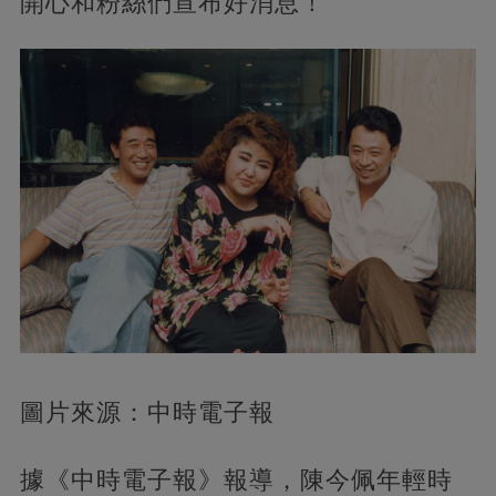
開心和粉絲們宣布好消息！
圖片來源：中時電子報
據《中時電子報》報導，陳今佩年輕時