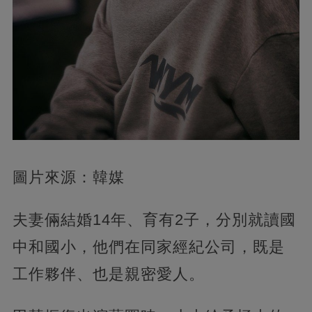
圖片來源：韓媒
夫妻倆結婚14年、育有2子，分別就讀國
中和國小，他們在同家經紀公司，既是
工作夥伴、也是親密愛人。