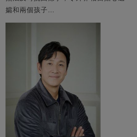
孀和兩個孩子…