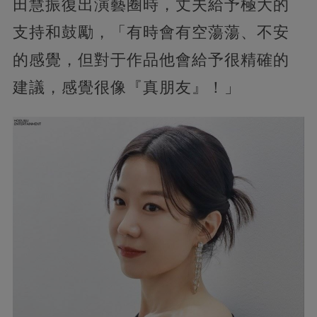
田慧振復出演藝圈時，丈夫給予極大的
支持和鼓勵，「有時會有空蕩蕩、不安
的感覺，但對于作品他會給予很精確的
建議，感覺很像『真朋友』！」