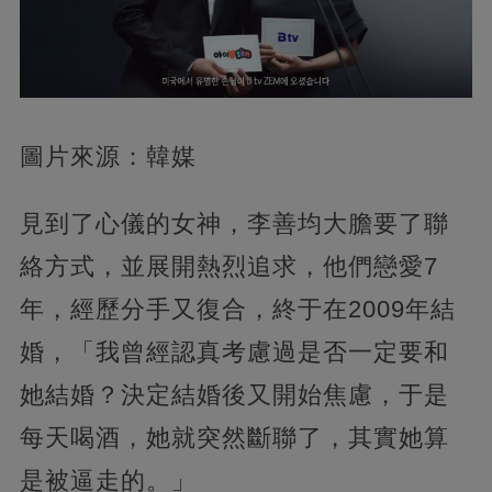
圖片來源：韓媒
見到了心儀的女神，李善均大膽要了聯
絡方式，並展開熱烈追求，他們戀愛7
年，經歷分手又復合，終于在2009年結
婚，「我曾經認真考慮過是否一定要和
她結婚？決定結婚後又開始焦慮，于是
每天喝酒，她就突然斷聯了，其實她算
是被逼走的。」