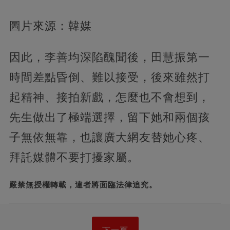
圖片來源：韓媒
因此，李善均深陷醜聞後，田慧振第一
時間差點昏倒、難以接受，後來雖然打
起精神、接拍新戲，怎麼也不會想到，
先生做出了極端選擇，留下她和兩個孩
子無依無靠，也讓廣大網友替她心疼、
拜託媒體不要打擾家屬。
嚴禁無授權轉載，違者將面臨法律追究。