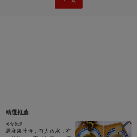
下一頁
精選推薦
美食菜譜
調麻醬汁時，有人放水，有