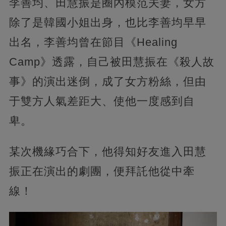
李善均、田慧振是圈內模范夫妻，女方
除了是韓國小姐出身，也比李善均早早
出名，李善均曾在節目《Healing
Camp》透露，自己被田慧振在《殺人故
事》的演出迷倒，成了女方粉絲，但由
于雙方人氣差距大、使他一度感到自
卑。
某次機緣巧合下，他得知好友進入田慧
振正在演出的劇團，便拜託他從中牽
線！