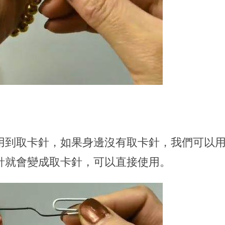
用到取卡針，如果身邊沒有取卡針，我們可以
針就會變成取卡針，可以直接使用。