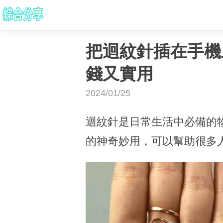
把迴紋針插在手機
錢又實用
2024/01/25
迴紋針是日常生活中必備的
的神奇妙用，可以幫助很多