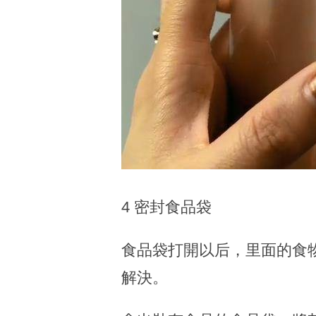
4 密封食品袋
食品袋打開以后，里面的食
解決。