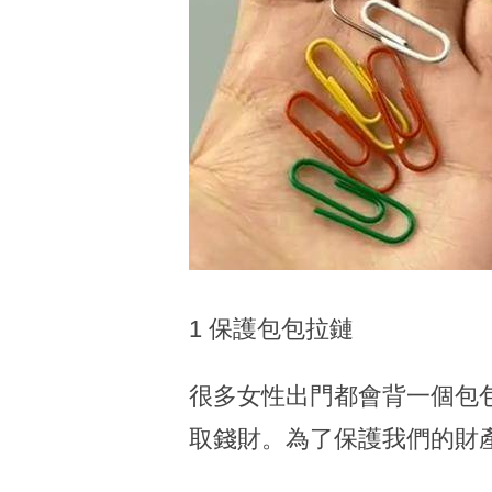
1 保護包包拉鏈
很多女性出門都會背一個包
取錢財。為了保護我們的財