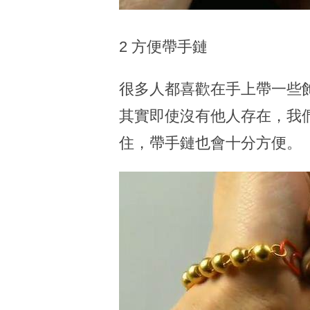
2 方便帶手鏈
很多人都喜歡在手上帶一些
其實即使沒有他人存在，我
住，帶手鏈也會十分方便。