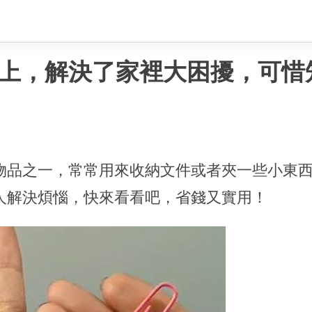
上，解決了家裡大困擾，可惜
物品之一，常常用來收納文件或者夾一些小東西
人解決煩惱，快來看看吧，省錢又實用！