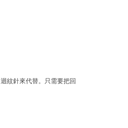
用迴紋針來代替。只需要把回