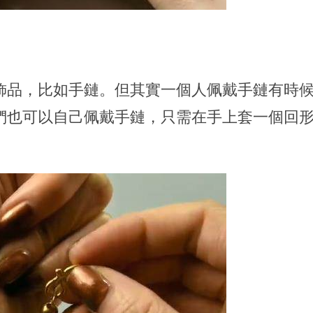
飾品，比如手鏈。但其實一個人佩戴手鏈有時
們也可以自己佩戴手鏈，只需在手上套一個回