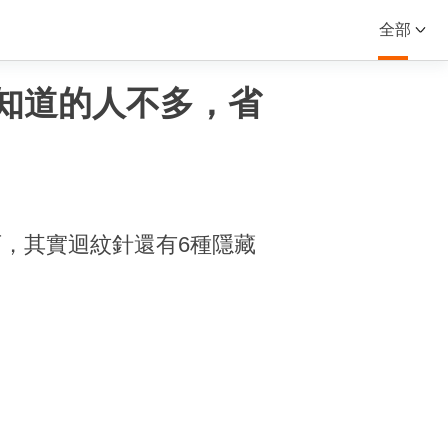
全部
知道的人不多，省
，其實迴紋針還有6種隱藏