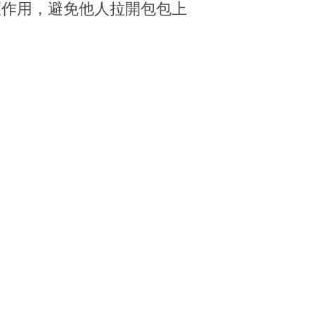
護作用，避免他人拉開包包上