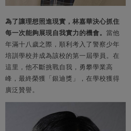
為了讓理想照進現實，林嘉華決心抓住
每一次能夠展現自我實力的機會。
當他
年滿十八歲之際，順利考入了警察少年
培訓學校并成為該校的第一屆學員。在
這里，他不斷挑戰自我，勇攀學業高
峰，最終榮獲「銀迪獎」，在學校獲得
廣泛贊譽。