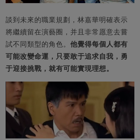
談到未來的職業規劃，林嘉華明確表示
將繼續留在演藝圈，并且非常愿意去嘗
試不同類型的角色。
他覺得每個人都有
可能改變命運，只要敢于追求自我，勇
于迎接挑戰，就有可能實現理想。