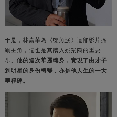
于是，林嘉華為《鱷魚淚》這部影片擔
綱主角，這也是其踏入娛樂圈的重要一
步。
他的這次華麗轉身，實現了由才子
到明星的身份轉變，亦是他人生的一大
里程碑。