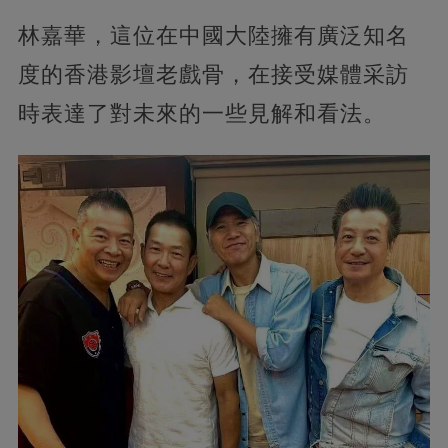
林嘉華，這位在中國大陸擁有廣泛知名
度的香港影壇老戲骨，在接受媒體采訪
時表達了對未來的一些見解和看法。