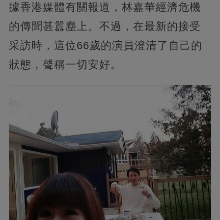
據香港媒體有關報道，林嘉華經濟危機
的傳聞甚囂塵上。不過，在最新的接受
采訪時，這位66歲的演員澄清了自己的
狀態，聲稱一切安好。