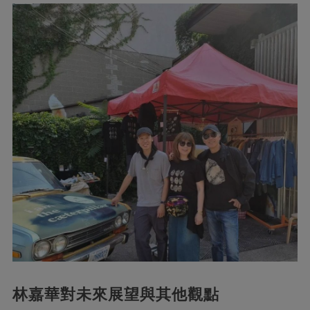
林嘉華對未來展望與其他觀點