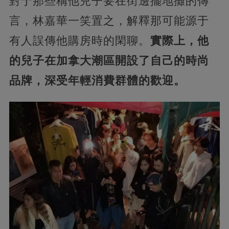
對于那些稱他兒子要在街邊擺地攤的傳
言，林嘉華一笑置之，解釋那可能源于
有人誤傳他購房時的閑聊。
實際上，他
的兒子在加拿大潮區開設了自己的時尚
品牌，深受年輕消費群體的歡迎。