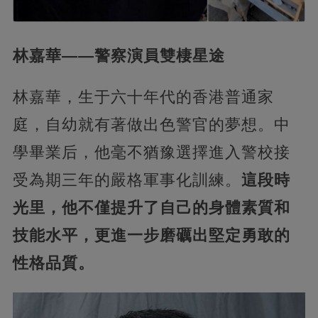
林嘉華——警察演員雙棲星途
林嘉華，生于六十年代的香港普通家
庭，自幼就有著做出色警官的夢想。中
學畢業后，他毫不猶豫選擇進入警校接
受為期三年的嚴格軍事化訓練。
這段時
光里，他不僅提升了自己的身體素質和
技能水平，更進一步磨礪出堅定勇敢的
性格品質。