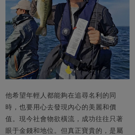
他希望年輕人都能夠在追尋名利的同
時，也要用心去發現內心的美麗和價
值。現今社會物欲橫流，成功往往只著
眼于金錢和地位。但真正寶貴的，是屬