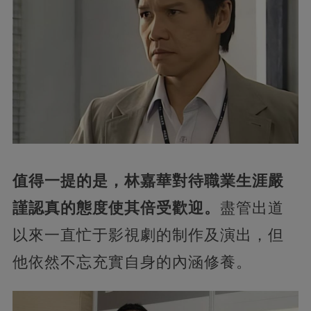
值得一提的是，林嘉華對待職業生涯嚴
謹認真的態度使其倍受歡迎。
盡管出道
以來一直忙于影視劇的制作及演出，但
他依然不忘充實自身的內涵修養。