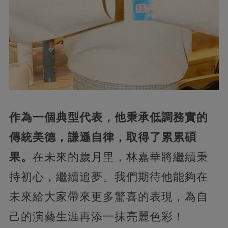
作為一個典型代表，他秉承低調務實的
傳統美德，謙遜自律，取得了累累碩
果。
在未來的歲月里，林嘉華將繼續秉
持初心，繼續追夢。我們期待他能夠在
未來給大家帶來更多驚喜的表現，為自
己的演藝生涯再添一抹亮麗色彩！