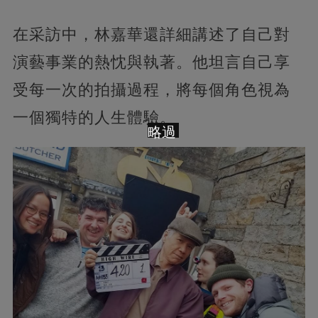
在采訪中，林嘉華還詳細講述了自己對
演藝事業的熱忱與執著。他坦言自己享
受每一次的拍攝過程，將每個角色視為
一個獨特的人生體驗。
略過