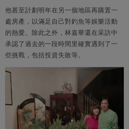
他甚至計劃明年在另一個地區再購置一
處房產，以滿足自己對釣魚等娛樂活動
的熱愛。除此之外，林嘉華還在采訪中
承認了過去的一段時間里確實遇到了一
些挑戰，包括投資失敗等。