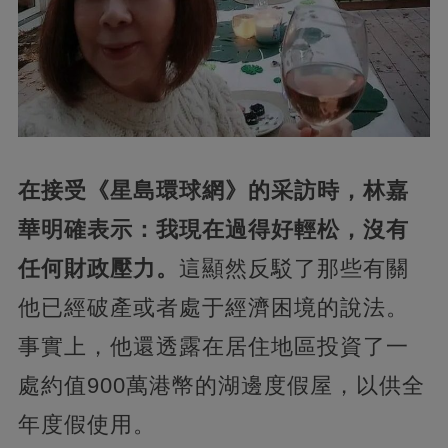
在接受《星島環球網》的采訪時，林嘉
華明確表示：我現在過得好輕松，沒有
任何財政壓力。
這顯然反駁了那些有關
他已經破產或者處于經濟困境的說法。
事實上，他還透露在居住地區投資了一
處約值900萬港幣的湖邊度假屋，以供全
年度假使用。