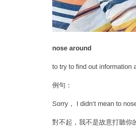
nose around
to try to find out inform
例句：
Sorry， I didn‘t mean to nose
對不起，我不是故意打聽你