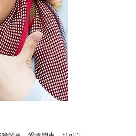
聽、好管閑事、愛管閑事，也可以