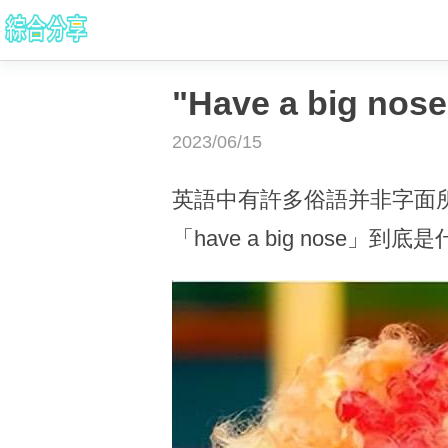
"Have a bi
2023/06/15
英語中有許多俗語并非字面
「have a big nose」到