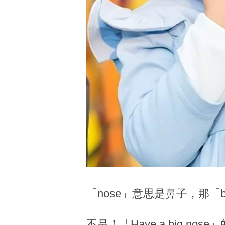
「nose」意思是鼻子，那「b
不是！「Have a big