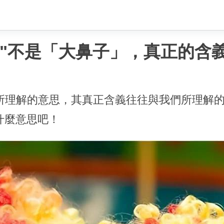
g nose"不是「大鼻子」，真正
所理解的意思，其真正含義往往與我們所理解
底是什麼意思吧！