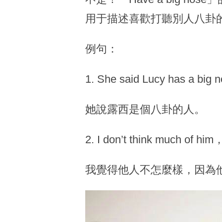
用于描述喜歡打聽別人八卦
例句：
1. She said Lucy has a big n
她說露西是個八卦的人。
2. I don’t think much of him
我覺得他人不怎麼樣，因為