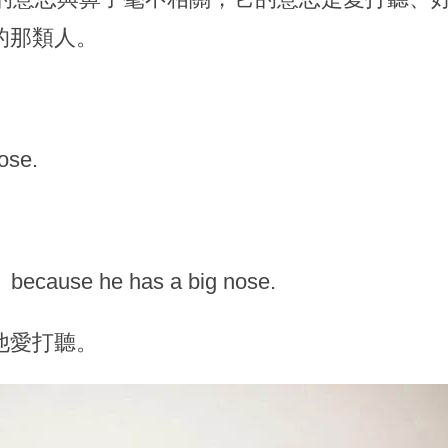
的那類人。
ose.
， because he has a big nose.
他愛打聽。