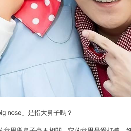
ig nose」是指大鼻子嗎？
 nose」的意思與鼻子毫不相關，它的意思是愛打