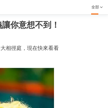
全部
的含義讓你意想不到！
的大相徑庭，現在快來看看