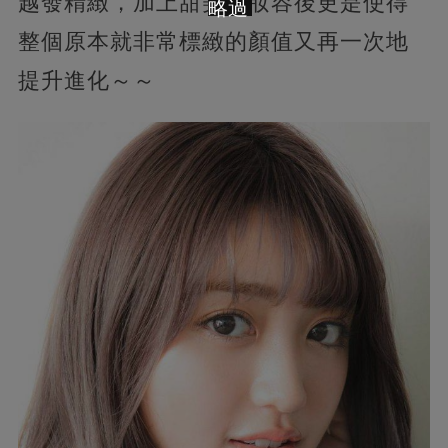
越發精緻，加上甜美的妝容後更是使得
略過
整個原本就非常標緻的顏值又再一次地
提升進化～～