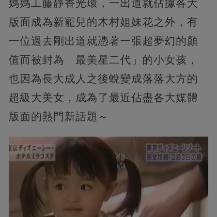
媽媽工藤靜香光環，一出道就佔據各大
版面成為新寵兒的木村姐妹花之外，有
一位過去剛出道就憑著一張超夢幻的顏
值而被封為「最美星二代」的小女孩，
也因為長大成人之後蛻變成落落大方的
超級大美女，成為了最近佔盡各大媒體
版面的熱門新話題～