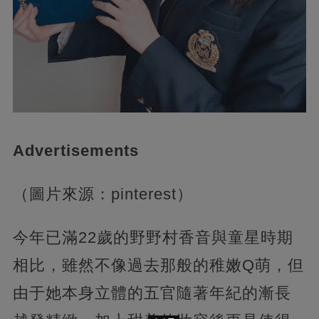
Advertisements
（圖片來源：pinterest）
今年已滿22歲的野野村香音與童星時期
相比，雖然不像過去那般的稚嫩Q萌，但
由于她本身立體的五官隨著年紀的漸長