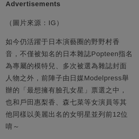
Advertisements
（圖片來源：IG）
如今仍活躍于日本演藝圈的野野村香
音，不僅被知名的日本雜誌Popteen指名
為專屬的模特兒、多次被選為雜誌封面
人物之外，前陣子由日媒Modelpress舉
辦的「最想擁有臉孔女星」票選之中，
也和戶田惠梨香、森七菜等女演員等其
他同樣以美麗出名的女明星並列前12位
唷～