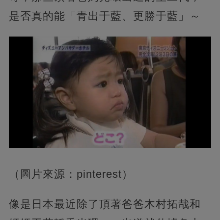
是否真的能「青出于藍、更勝于藍」～
（圖片來源：pinterest）
像是日本最近除了頂著爸爸木村拓哉和