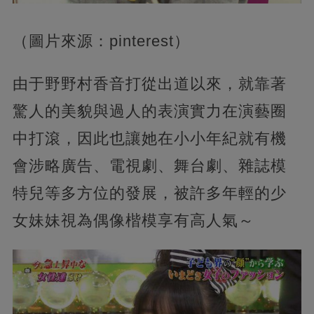
（圖片來源：pinterest）
由于野野村香音打從出道以來，就靠著
驚人的美貌與過人的表演實力在演藝圈
中打滾，因此也讓她在小小年紀就有機
會涉略廣告、電視劇、舞台劇、雜誌模
特兒等多方位的發展，被許多年輕的少
女妹妹視為偶像楷模享有高人氣～