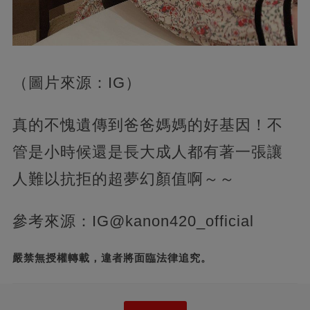
（圖片來源：IG）
真的不愧遺傳到爸爸媽媽的好基因！不
管是小時候還是長大成人都有著一張讓
人難以抗拒的超夢幻顏值啊～～
參考來源：IG@kanon420_official
嚴禁無授權轉載，違者將面臨法律追究。