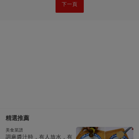
下一頁
精選推薦
美食菜譜
調麻醬汁時，有人放水，有