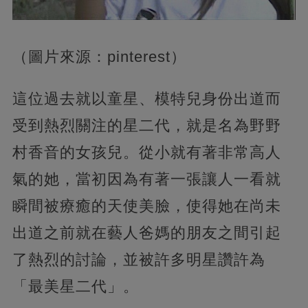
（圖片來源：pinterest）
這位過去就以童星、模特兒身份出道而
受到熱烈關注的星二代，就是名為野野
村香音的女孩兒。從小就有著非常高人
氣的她，當初因為有著一張讓人一看就
瞬間被療癒的天使美臉，使得她在尚未
出道之前就在藝人爸媽的朋友之間引起
了熱烈的討論，並被許多明星讚許為
「最美星二代」。