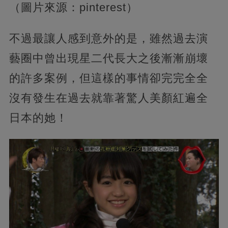
（圖片來源：pinterest）
不過最讓人感到意外的是，雖然過去演
藝圈中曾出現星二代長大之後漸漸崩壞
的許多案例，但這樣的事情卻完完全全
沒有發生在過去就靠著驚人美顏紅遍全
日本的她！