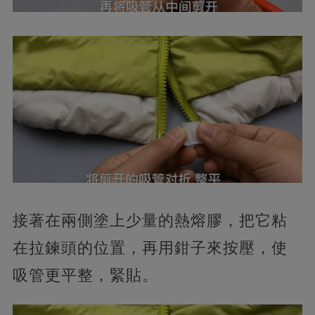
接著在兩側塗上少量的熱熔膠，把它粘
在拉鍊頭的位置，再用鉗子來按壓，使
吸管更平整，緊貼。