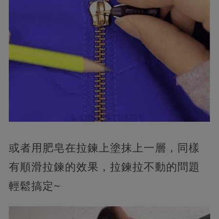
或者用肥皂在拉鍊上塗抹上一層，同樣
有順滑拉鍊的效果，拉鍊拉不動的問題
輕鬆搞定~