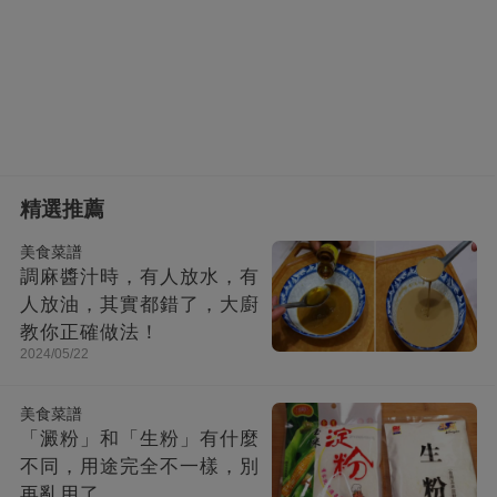
精選推薦
美食菜譜
調麻醬汁時，有人放水，有
人放油，其實都錯了，大廚
教你正確做法！
2024/05/22
美食菜譜
「澱粉」和「生粉」有什麼
不同，用途完全不一樣，別
再亂用了