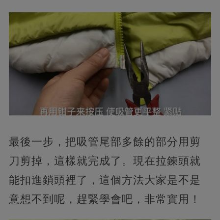
最後一步，把吸管尾部多餘的部分用剪
刀剪掉，這樣就完成了。現在拉鍊頭就
能扣進鎖頭裡了，這個方法大家是不是
意想不到呢，趕緊學會吧，非常實用！