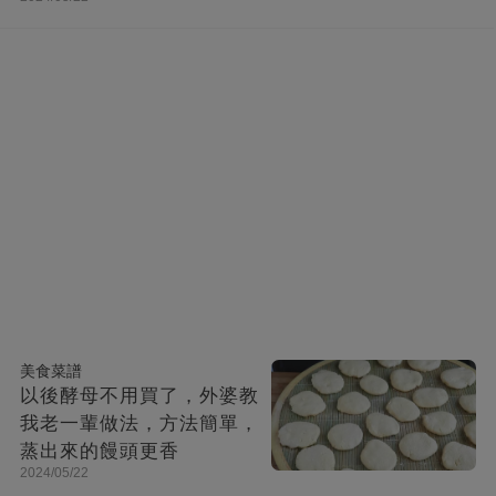
美食菜譜
以後酵母不用買了，外婆教
我老一輩做法，方法簡單，
蒸出來的饅頭更香
2024/05/22