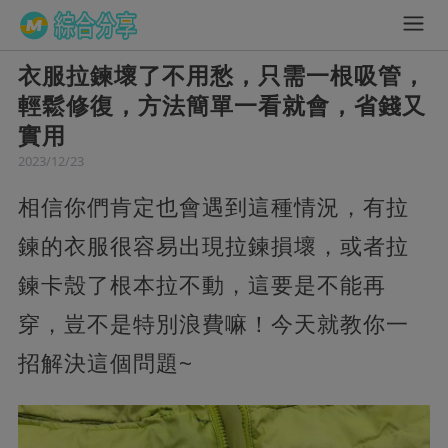
衣服拉鍊壞了不用愁，只需一根吸管，
輕鬆修復，方法簡單一看就會，省錢又
實用
2023/12/23
相信你們肯定也會遇到這種情況，有拉
鍊的衣服很容易出現拉鍊損壞，或者拉
鍊卡殼了根本拉不動，這要是不能再
穿，豈不是特別浪費嘛！今天就教你一
招解決這個問題~