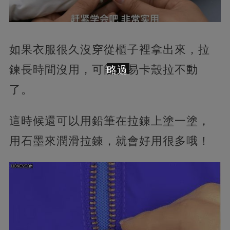
如果衣服很久沒穿從櫃子裡拿出來，拉
鍊長時間沒用，可能容易卡殼拉不動
略過
了。
這時候還可以用鉛筆在拉鍊上塗一塗，
用石墨來潤滑拉鍊，就會好用很多哦！