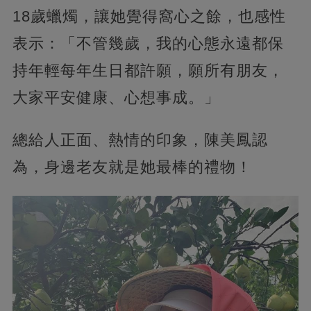
18歲蠟燭，讓她覺得窩心之餘，也感性
表示：「不管幾歲，我的心態永遠都保
持年輕每年生日都許願，願所有朋友，
大家平安健康、心想事成。」
總給人正面、熱情的印象，陳美鳳認
為，身邊老友就是她最棒的禮物！