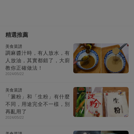
精選推薦
美食菜譜
調麻醬汁時，有人放水，有
人放油，其實都錯了，大廚
教你正確做法！
2024/05/22
美食菜譜
「澱粉」和「生粉」有什麼
不同，用途完全不一樣，別
再亂用了
2024/05/22
美食菜譜