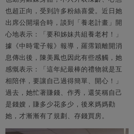
也超正向，受到許多粉絲喜愛。近日她
出席公開場合時，談到「養老計畫」開
心地表示：「要和姊妹共組養老村！」
據《中時電子報》報導，羅霈穎離開消
息傳出後，陳美鳳也因此有些感觸，她
感慨表示：「這年紀最棒的禮物就是互
相陪伴，要讓自己過得簡單、開心！」
過去，她忙著賺錢、作秀，還笑稱自己
是錢嫂，賺多少花多少，後來媽媽勸
她，才漸漸有了規劃、存錢買房。