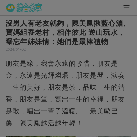
沒男人有老友就夠，陳美鳳揪藍心湄、
寶媽組養老村，相伴彼此 遊山玩水，
曝忘年姊妹情：她們是最棒禮物
2024/01/02
朋友是緣，我會永遠的珍惜，朋友是
金，永遠是光輝燦爛，朋友是琴，演奏
一生的美好，朋友是茶，品味一生的清
香，朋友是筆，寫岀一生的幸福，朋友
是歌，唱岀一輩子溫暖。「最美歐巴
桑」陳美鳳越活越年輕！