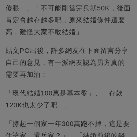
傻眼」、「不可能剛當完兵就50K，後面
肯定會越存越多吧，原來結婚條件這麼
高，難怪大家不敢結婚」
貼文PO出後，許多網友在下面留言分享
自己的意見，有一派網友認為男方真的
需要再加油：
「現代結婚100萬是基本盤」、「存款
120K也太少了吧」、
「撐起一個家一年300萬跑不掉，這是要
住婆家、還岳家？」、「結婚前後的錢