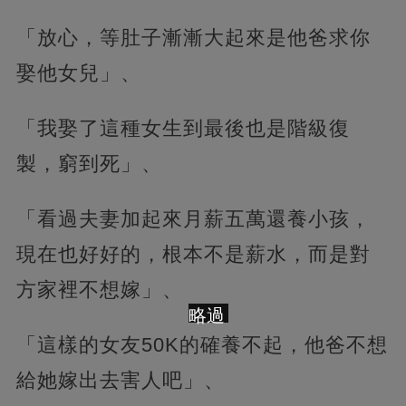
「放心，等肚子漸漸大起來是他爸求你
娶他女兒」、
「我娶了這種女生到最後也是階級復
製，窮到死」、
「看過夫妻加起來月薪五萬還養小孩，
現在也好好的，根本不是薪水，而是對
方家裡不想嫁」、
略過
「這樣的女友50K的確養不起，他爸不想
給她嫁出去害人吧」、