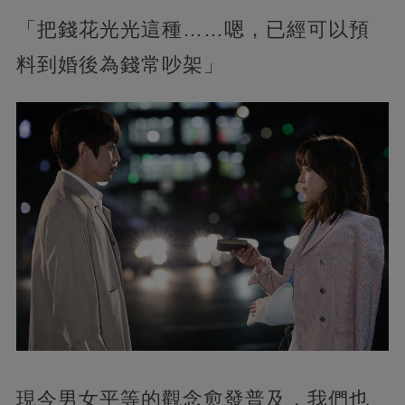
「把錢花光光這種……嗯，已經可以預
料到婚後為錢常吵架」
現今男女平等的觀念愈發普及，我們也