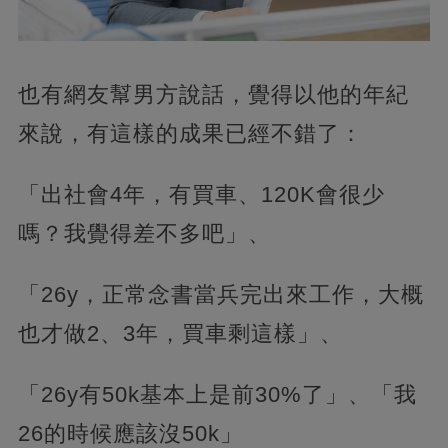
也有網友幫男方說話，覺得以他的年紀
來說，有這樣的成果已經不錯了：
「出社會4年，有買車、120K會很少
嗎？我覺得差不多吧」、
「26y，正常念書當兵完出來工作，大概
也才做2、3年，買車剩這樣」、
「26y有50k基本上是前30%了」、「我
26的時候應該沒50k」