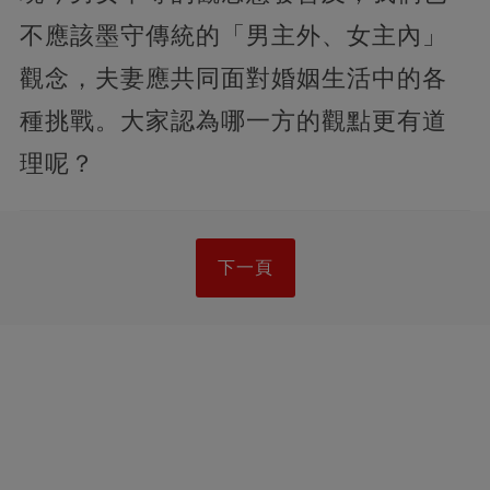
不應該墨守傳統的「男主外、女主內」
觀念，夫妻應共同面對婚姻生活中的各
種挑戰。大家認為哪一方的觀點更有道
理呢？
下一頁