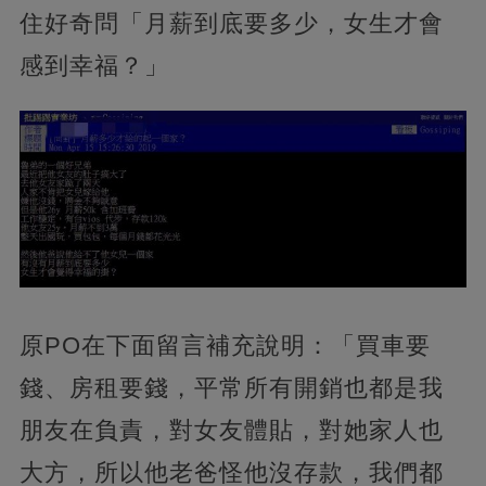
住好奇問「月薪到底要多少，女生才會
感到幸福？」
原PO在下面留言補充說明：「買車要
錢、房租要錢，平常所有開銷也都是我
朋友在負責，對女友體貼，對她家人也
大方，所以他老爸怪他沒存款，我們都