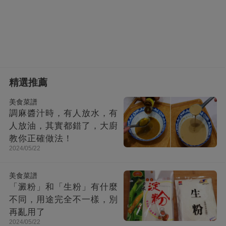
精選推薦
美食菜譜
調麻醬汁時，有人放水，有
人放油，其實都錯了，大廚
教你正確做法！
2024/05/22
美食菜譜
「澱粉」和「生粉」有什麼
不同，用途完全不一樣，別
再亂用了
2024/05/22