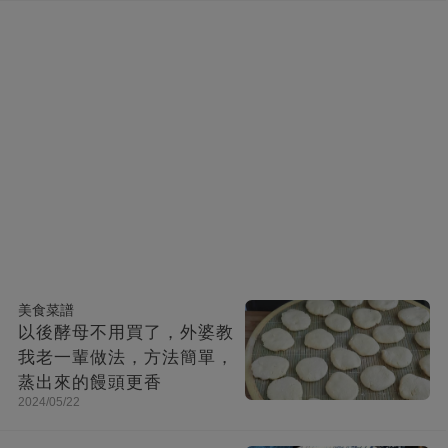
美食菜譜
以後酵母不用買了，外婆教
我老一輩做法，方法簡單，
蒸出來的饅頭更香
2024/05/22