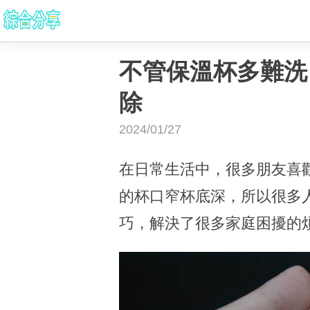
不管保溫杯多難洗
除
2024/01/27
在日常生活中，很多朋友喜
的杯口窄杯底深，所以很多
巧，解決了很多家庭困擾的