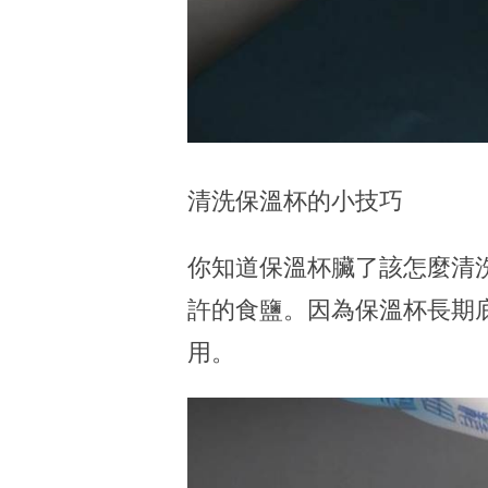
清洗保溫杯的小技巧
你知道保溫杯臟了該怎麼清
許的食鹽。因為保溫杯長期
用。