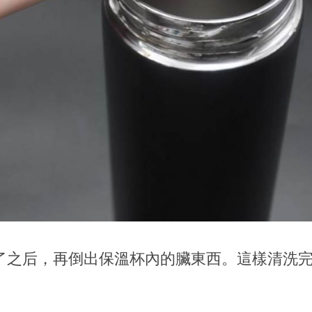
了之后，再倒出保溫杯內的臟東西。這樣清洗