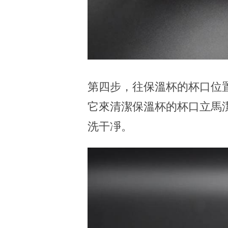
第四步，往保溫杯的杯口位
它來清潔保溫杯的杯口立馬
洗干凈。