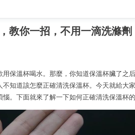
，教你一招，不用一滴洗滌劑
歡用保溫杯喝水。那麼，你知道保溫杯臟了之
人不知道該怎麼正確清洗保溫杯。今天就給大
煩惱。下面就來了解一下如何正確清洗保溫杯