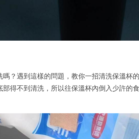
洗嗎？遇到這樣的問題，教你一招清洗保溫杯
底部得不到清洗，所以往保溫杯內倒入少許的