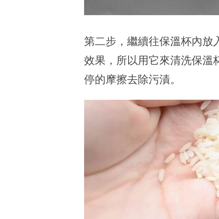
第二步，繼續往保溫杯內放
效果，所以用它來清洗保溫
停的摩擦去除污漬。