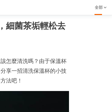
全部
，細菌茶垢輕松去
后該怎麼清洗嗎？由于保溫杯
家分享一招清洗保溫杯的小技
的方法吧！