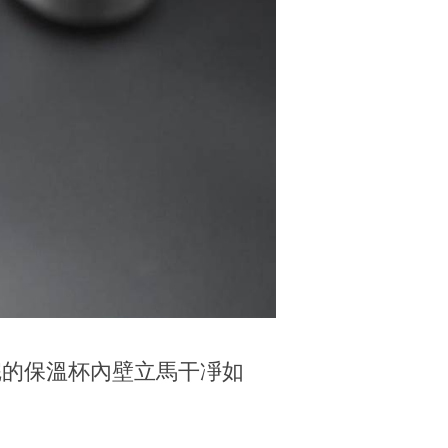
完的保溫杯內壁立馬干凈如