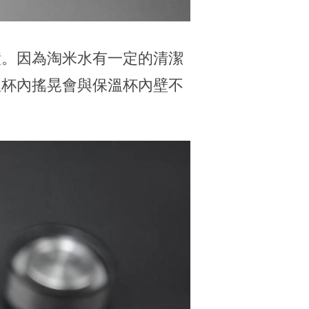
鐘。因為淘米水有一定的清潔
溫杯內搖晃會與保溫杯內壁不