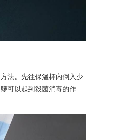
的方法。先往保溫杯內倒入少
食鹽可以起到殺菌消毒的作