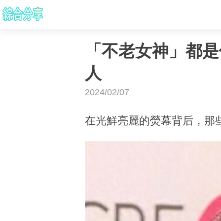
「不老女神」都是
人
2024/02/07
在光鮮亮麗的熒幕背后，那