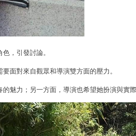
角色，引發討論。
需要面對來自觀眾和導演雙方面的壓力。
春的魅力；另一方面，導演也希望她扮演與實