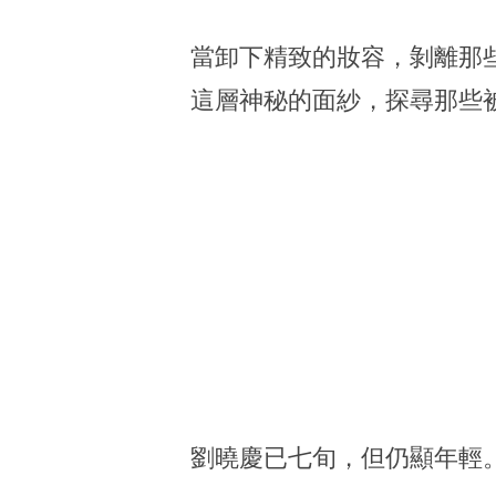
當卸下精致的妝容，剝離那
這層神秘的面紗，探尋那些
劉曉慶已七旬，但仍顯年輕