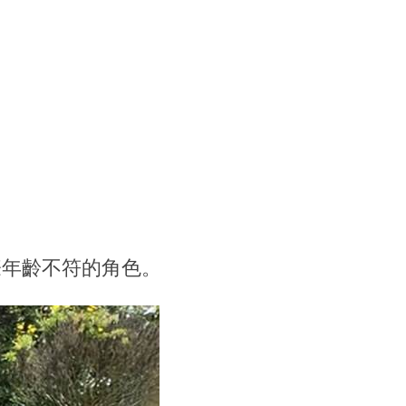
際年齡不符的角色。