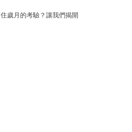
受住歲月的考驗？讓我們揭開