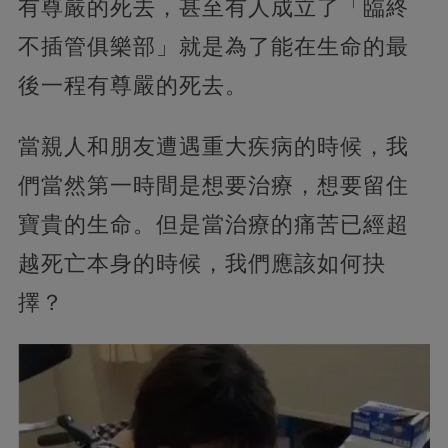
有尊嚴的死去，甚至有人成立了「臨終
不插管俱樂部」就是為了能在生命的最
後一程有尊嚴的死去。
當親人和朋友遭遇重大疾病的時候，我
們當然第一時間是想要治療，想要留住
寶貴的生命。但是當治療的痛苦已經超
越死亡本身的時候，我們應該如何抉
擇？