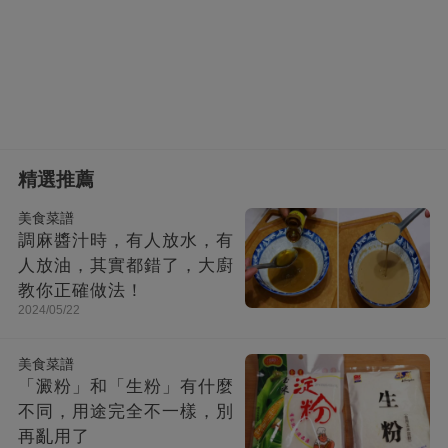
精選推薦
美食菜譜
調麻醬汁時，有人放水，有
人放油，其實都錯了，大廚
教你正確做法！
2024/05/22
美食菜譜
「澱粉」和「生粉」有什麼
不同，用途完全不一樣，別
再亂用了