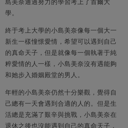
島美奈通過努力的學習考上了首爾大
學。
終于考上大學的小島美奈像每一個大一
新生一樣憧憬愛情，希望可以遇到自己
的真命天子，但是就像每一個執著于純
粹愛情的人一樣，小島美奈沒有遇能夠
和她步入婚姻殿堂的男人。
年輕的小島美奈仍然十分樂觀，覺得自
己總有一天會遇到合適的人的。但是生
活總是充滿了艱辛與挑戰，小島美奈在
退休之後也沒能遇到自己的真命天子，