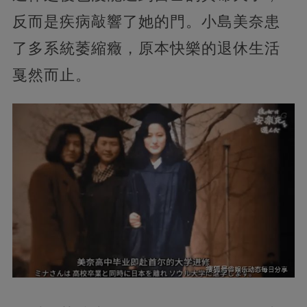
反而是疾病敲響了她的門。小島美奈患
了多系統萎縮癥，原本快樂的退休生活
戛然而止。