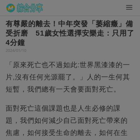
有尊嚴的離去！中年突發「萎縮癥」備
受折磨 51歲女性選擇安樂走：只用了
4分鐘
2024/01/10
「原來死亡也不過如此:世界黑漆漆的一
片,沒有任何光源罷了。」人的一生何其
短暫，我們總有一天會要面對死亡。
面對死亡這個課題也是人生必修的課
題，我們如何減少自己面對死亡帶來的
焦慮，如何接受生命的離去，如何在生