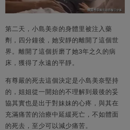
第二天，小島美奈的身體里被注入藥
劑，四分鐘後，她安靜的離開了這個世
界。離開了這個折磨了她3年之久的病
床，獲得了永遠的平靜。
有尊嚴的死去這個決定是小島美奈堅持
的，姐姐從一開始的不理解到最後的妥
協其實也是出于對妹妹的心疼，與其在
充滿痛苦的治療中延緩死亡，不如體面
的死去，至少可以減少痛苦。