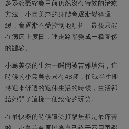
多系統萎縮癥目前仍然沒有特效的治療
方法，小島美奈的身體會逐漸變得遲
緩，會逐漸不受控制地顫抖，最後只能
在病床上度日，連走路都變成一種奢侈
的體驗。
小島美奈的生活一瞬間被苦難填滿，這
時候的小島美奈只有48歲，忙碌半生即
將迎來舒適的退休生活的時候，生活卻
給她開了這樣一個致命的玩笑。
在最快樂的時候遭受打擊無疑是最痛苦
的，小島美奈原以為自己終于不用再繼