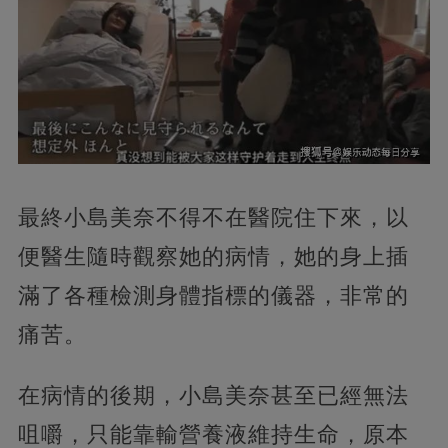
最終小島美奈不得不在醫院住下來，以
便醫生隨時觀察她的病情，她的身上插
滿了各種檢測身體指標的儀器，非常的
痛苦。
在病情的後期，小島美奈甚至已經無法
咀嚼，只能靠輸營養液維持生命，原本