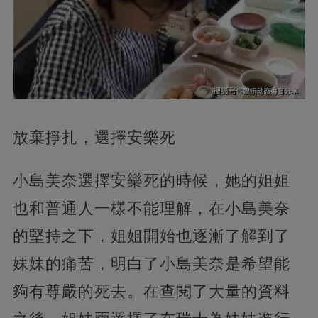
放棄掙扎，選擇安樂死
小島美奈選擇安樂死的時候，她的姐姐
也和普通人一樣不能理解，在小島美奈
的堅持之下，姐姐開始也逐漸了解到了
妹妹的痛苦，明白了小島美奈是希望能
夠有尊嚴的死去。在查閱了大量的資料