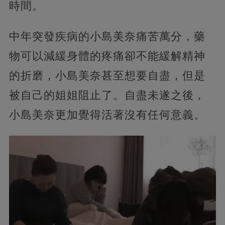
時間。
中年突發疾病的小島美奈痛苦萬分，藥
物可以減緩身體的疼痛卻不能緩解精神
的折磨，小島美奈甚至想要自盡，但是
被自己的姐姐阻止了。自盡未遂之後，
小島美奈更加覺得活著沒有任何意義。