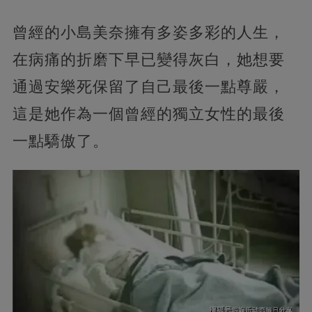
曾經的小島美奈擁有多姿多彩的人生，
在病痛的折磨下早已變得灰白，她想要
通過安樂死保留了自己最後一點尊嚴，
這是她作為一個曾經的獨立女性的最後
一點驕傲了。