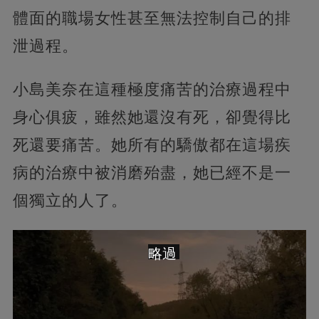
體面的職場女性甚至無法控制自己的排
泄過程。
小島美奈在這種極度痛苦的治療過程中
身心俱疲，雖然她還沒有死，卻覺得比
死還要痛苦。她所有的驕傲都在這場疾
病的治療中被消磨殆盡，她已經不是一
個獨立的人了。
略過