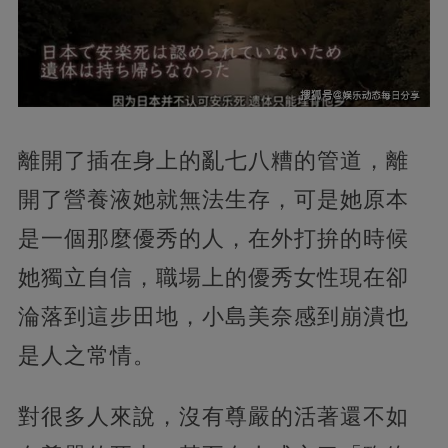
離開了插在身上的亂七八糟的管道，離
開了營養液她就無法生存，可是她原本
是一個那麼優秀的人，在外打拚的時候
她獨立自信，職場上的優秀女性現在卻
淪落到這步田地，小島美奈感到崩潰也
是人之常情。
對很多人來說，沒有尊嚴的活著還不如