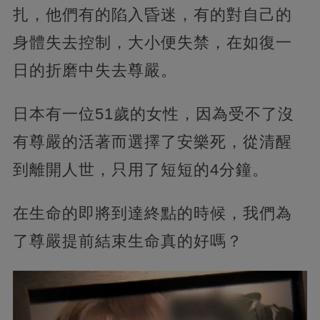
扎，他們有的陷入昏迷，有的對自己的
身體失去控制，大小便失禁，在如復一
日的折磨中失去尊嚴。
日本有一位51歲的女性，因為受不了沒
有尊嚴的活著而選擇了安樂死，從清醒
到離開人世，只用了短短的4分鐘。
在生命的即將到達終點的時候，我們為
了尊嚴提前結束生命真的好嗎？