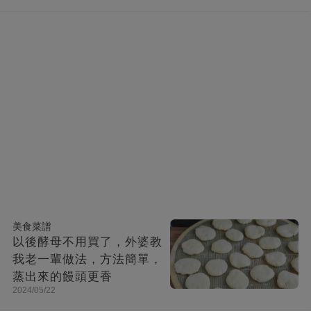
美食菜譜
以後酵母不用買了，外婆教
我老一輩做法，方法簡單，
蒸出來的饅頭更香
2024/05/22