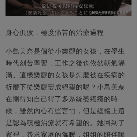
身心俱疲，極度痛苦的治療過程
小島美奈是個從小樂觀的女孩，在學生
時代刻苦學習，工作之後也依然朝氣滿
滿。這樣樂觀的女孩是怎麼被在疾病的
折磨下從樂觀變成絕望的呢？小島美奈
在剛得知自己得了多系統萎縮癥的時
候，雖然內心有些害怕，但是總體上還
是認為積極治療就有希望的。她回到了
家裡，尋求家庭的溫暖，姐姐的陪伴讓