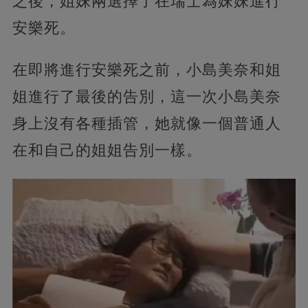
之後，姐妹兩選擇了在瑞士為妹妹進行
安樂死。
在即將進行安樂死之前，小島美奈和姐
姐進行了最後的告別，這一次小島美奈
身上沒有各種插管，她就像一個普通人
在和自己的姐姐告別一樣。