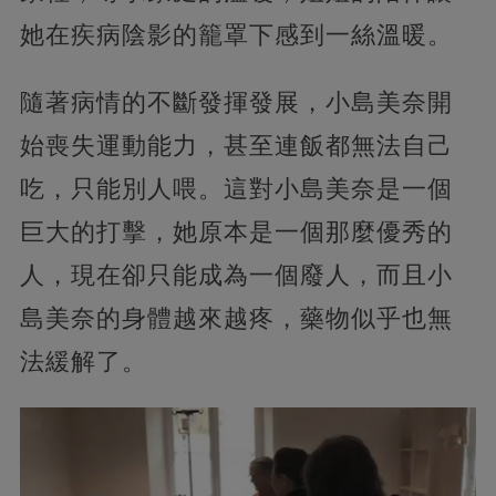
她在疾病陰影的籠罩下感到一絲溫暖。
隨著病情的不斷發揮發展，小島美奈開
始喪失運動能力，甚至連飯都無法自己
吃，只能別人喂。這對小島美奈是一個
巨大的打擊，她原本是一個那麼優秀的
人，現在卻只能成為一個廢人，而且小
島美奈的身體越來越疼，藥物似乎也無
法緩解了。