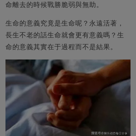
命離去的時候戰勝脆弱與無助。
生命的意義究竟是生命呢？永遠活著，
長生不老的話生命就會更有意義嗎？生
命的意義其實在于過程而不是結果。