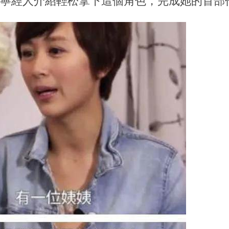
唐寧經人介紹輕松拿下這個角色，完成她的首部