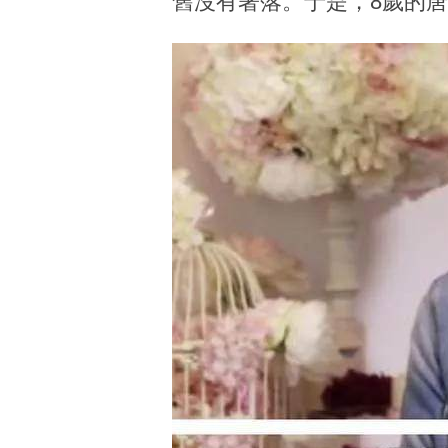
舊沒有著落。于是，8歲的