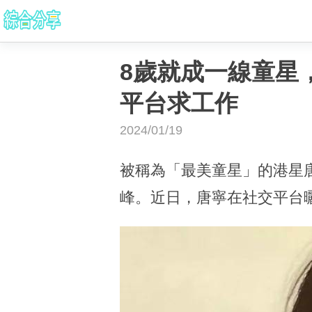
8歲就成一線童星
平台求工作
2024/01/19
被稱為「最美童星」的港星
峰。近日，唐寧在社交平台