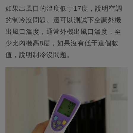
如果出風口的溫度低于17度，說明空調
的制冷沒問題。還可以測試下空調外機
出風口溫度，通常外機出風口溫度，至
少比內機高8度，如果沒有低于這個數
值，說明制冷沒問題。