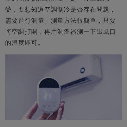
受，要想知道空調制冷是否存在問題，
需要進行測量。測量方法很簡單，只要
將空調打開，再用測溫器測一下出風口
的溫度即可。