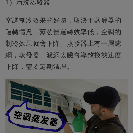
1）清洗蒸發器
空調制冷效果的好壞，取決于蒸發器的
運轉情況，蒸發器運轉效率低，空調的
制冷效果就會下降。蒸發器上有一層濾
網，蒸發器、濾網太臟會導致換熱速度
下降，需要定期清理。