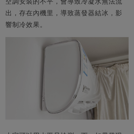
空調安裝的不平，會導致冷凝水無法流
出，存在內機里，導致蒸發器結冰，影
響制冷效果。