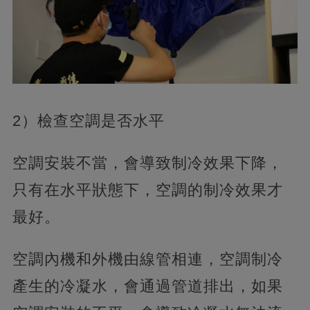
2）檢查空調是否水平
空調安裝不當，會導致制冷效果下降，
只有在水平狀態下，空調的制冷效果才
最好。
空調內機和外機由線管相連，空調制冷
產生的冷凝水，會通過管道排出，如果