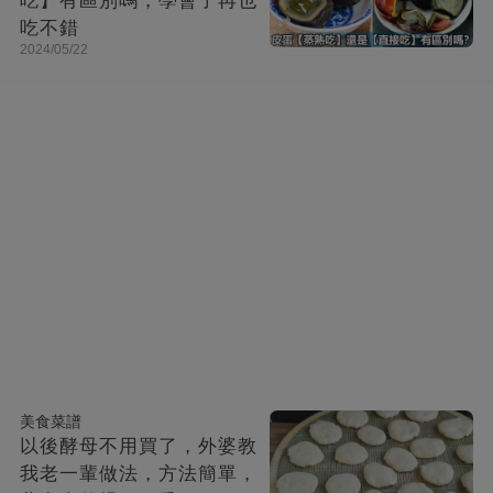
吃】有區別嗎，學會了再也
吃不錯
2024/05/22
美食菜譜
以後酵母不用買了，外婆教
我老一輩做法，方法簡單，