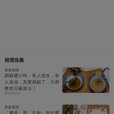
精選推薦
美食菜譜
調麻醬汁時，有人放水，有
人放油，其實都錯了，大廚
教你正確做法！
2024/05/22
美食菜譜
「澱粉」和「生粉」有什麼