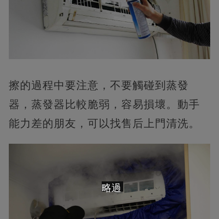
擦的過程中要注意，不要觸碰到蒸發
器，蒸發器比較脆弱，容易損壞。動手
能力差的朋友，可以找售后上門清洗。
略過