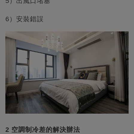
5）出風口堵塞
6）安裝錯誤
2 空調制冷差的解決辦法