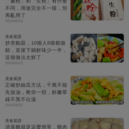
「澱粉」和「生粉」有什麼
不同，用途完全不一樣，別
再亂用了
2024/05/22
美食菜譜
炒杏鮑菇，10個人8個都做
錯，直接下鍋鮮味少一半，
這個做法太鮮了
2024/05/22
美食菜譜
正確炒絲瓜方法，千萬不能
先放油，教你一招，鮮嫩翠
綠不黑不出湯
2024/05/22
美食菜譜
清蒸雞就是這麼簡單，雞肉