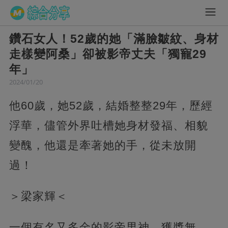
鑽石女人！52歲的她「滿臉皺紋、身材
走樣變阿桑」卻被影帝丈夫「獨寵29
年」
2024/01/20
他60歲，她52歲，結婚整整29年，歷經
浮華，儘管外界吐槽她身材發福、相貌
變醜，他還是牽著她的手，從未放開
過！
＞梁家輝＜
一個有名又多金的影帝男神，獲獎無