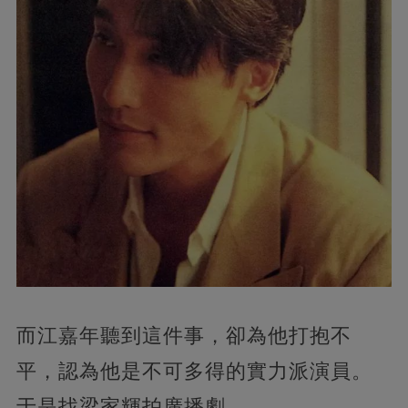
而江嘉年聽到這件事，卻為他打抱不
平，認為他是不可多得的實力派演員。
于是找梁家輝拍廣播劇。