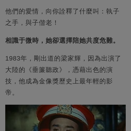
他們的愛情，向你詮釋了什麼叫：執子
之手，與子偕老！
相識于微時，她卻選擇陪她共度危難。
1983年，剛出道的梁家輝，因為出演了
大陸的《垂簾聽政》，憑藉出色的演
技，他成為金像獎歷史上最年輕的影
帝。