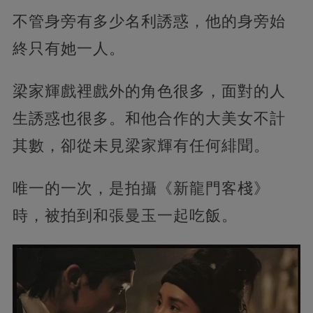
不管身旁有多少名利誘惑，他的身旁始
終只有她一人。
梁家輝戲裡戲外的角色很多，面對的人
生誘惑也很多。和他合作的大美女不計
其數，卻從未見梁家輝有任何緋聞。
唯一的一次，是拍攝《新龍門客棧》
時，被拍到和張曼玉一起吃飯。