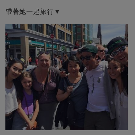
帶著她一起旅行▼