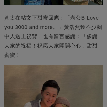
黃太在帖文下甜蜜回應：「老公B Love
you 3000 and more。」黃浩然獲不少圈
中人送上祝賀，也有留言感謝：「多謝
大家的祝福！祝愿大家開開心心，甜甜
蜜蜜！」