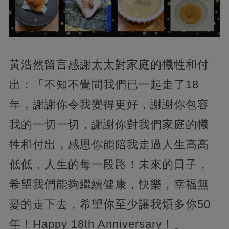
黃浩然留言感謝太太對家庭的犧牲和付
出：「不知不覺間我們已一起走了18
年，謝謝你令我變得更好，謝謝你包容
我的一切一切，謝謝你對我們家庭的犧
牲和付出，感恩你能陪我走過人生高高
低低，人生的每一段路！未來的日子，
希望我們能夠繼續健康，快樂，幸福無
憂的走下去，希望你至少讓我煩多你50
年！Happy 18th Anniversary！」