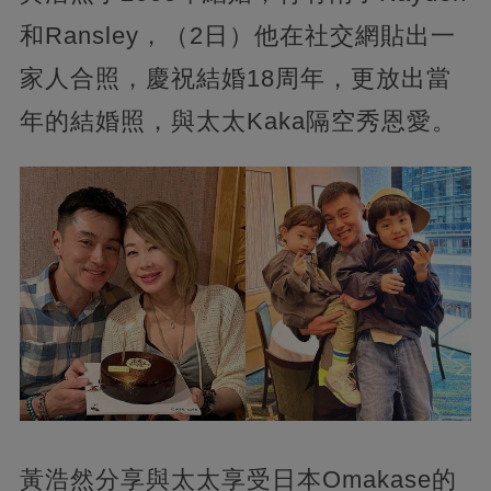
和Ransley，（2日）他在社交網貼出一
家人合照，慶祝結婚18周年，更放出當
年的結婚照，與太太Kaka隔空秀恩愛。
黃浩然分享與太太享受日本Omakase的