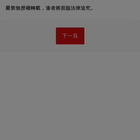
嚴禁無授權轉載，違者將面臨法律追究。
下一頁